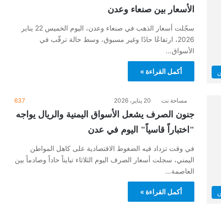
الأسعار بين صنعاء وعدن
سجّلت أسعار الذهب في صنعاء وعدن، اليوم الخميس 22 يناير
2026، ارتفاعًا حادًا وغير مسبوق، وسط حالة ترقّب في
الأسواق…
أكمل القراءة »
ن
مساحة نت
20 يناير، 2026
637
جنون الصرف يشعل الأسواق اليمنية والريال يواجه
"اختباراً قاسياً" اليوم في عدن
في وقت تزداد فيه الضغوط الاقتصادية على كاهل المواطن
اليمني، سجلت أسعار الصرف اليوم الثلاثاء تبايناً حاداً وصادماً بين
العاصمة…
أكمل القراءة »
ن