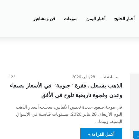
أخبار الخليج
أخبار اليمن
منوعات
فن ومشاهير
مساحة نت
28 يناير، 2026
122
الذهب يشتعل.. قفزة "جنونية" في الأسعار بصنعاء
وعدن وفجوة تاريخية تلوح في الأفق
في موجة صعود جديدة تحبس الأنفاس، سجلت أسعار الذهب
اليوم الأربعاء، 28 يناير 2026، مستويات قياسية في الأسواق
اليمنية. وبينما…
أكمل القراءة »
ن