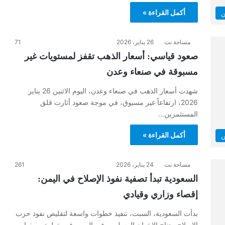
أكمل القراءة »
ن
مساحة نت
26 يناير، 2026
71
صعود قياسي: أسعار الذهب تقفز لمستويات غير
مسبوقة في صنعاء وعدن
شهدت أسعار الذهب في صنعاء وعدن، اليوم الاثنين 26 يناير
2026، ارتفاعاً غير مسبوق، في موجة صعود أثارت قلق
المستثمرين…
أكمل القراءة »
ن
مساحة نت
24 يناير، 2026
261
السعودية تبدأ تصفية نفوذ الإصلاح في اليمن:
إقصاء وزاري وقيادي
بدأت السعودية، السبت، تنفيذ خطوات واسعة لتقليص نفوذ حزب
الإصلاح، جناح الإخوان المسلمين في اليمن، في خطوة وصفها