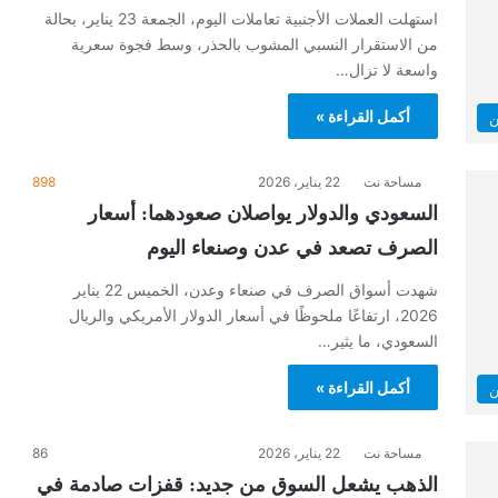
استهلت العملات الأجنبية تعاملات اليوم، الجمعة 23 يناير، بحالة
من الاستقرار النسبي المشوب بالحذر، وسط فجوة سعرية
واسعة لا تزال…
أكمل القراءة »
ن
مساحة نت
22 يناير، 2026
898
السعودي والدولار يواصلان صعودهما: أسعار
الصرف تصعد في عدن وصنعاء اليوم
شهدت أسواق الصرف في صنعاء وعدن، الخميس 22 يناير
2026، ارتفاعًا ملحوظًا في أسعار الدولار الأمريكي والريال
السعودي، ما يثير…
أكمل القراءة »
ن
مساحة نت
22 يناير، 2026
86
الذهب يشعل السوق من جديد: قفزات صادمة في