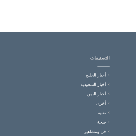
التصنيفات
أخبار الخليج
أخبار السعودية
أخبار اليمن
أخرى
تقنية
صحة
فن ومشاهير