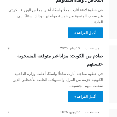
أشخاص.. وهذه أسماؤهم
في خطوة لافتة أثارت جدلًا واسعًا، أعلن مجلس الوزراء الكويتي
عن سحب الجنسية من خمسة مواطنين، وذلك استنادًا إلى
المادة…
أكمل القراءة »
مساحة نت
10 يوليو، 2025
9
صادم من الكويت: مزايا غير متوقعة للمسحوبة
جنسيتهم
في خطوة مفاجئة أثارت تفاعلًا واسعًا، أعلنت وزارة الداخلية
الكويتية حزمة من المزايا والتسهيلات الخاصة للأشخاص الذين
سُحبت منهم الجنسية…
أكمل القراءة »
مساحة نت
27 يونيو، 2025
7