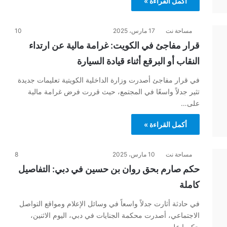
أكمل القراءة »
مساحة نت
17 مارس، 2025
10
قرار مفاجئ في الكويت: غرامة مالية عن ارتداء
النقاب أو البرقع أثناء قيادة السيارة
في قرار مفاجئ أصدرت وزارة الداخلية الكويتية تعليمات جديدة
تثير جدلاً واسعًا في المجتمع، حيث قررت فرض غرامة مالية
على…
أكمل القراءة »
مساحة نت
10 مارس، 2025
8
حكم صارم بحق روان بن حسين في دبي: التفاصيل
كاملة
في حادثة أثارت جدلاً واسعاً في وسائل الإعلام ومواقع التواصل
الاجتماعي، أصدرت محكمة الجنايات في دبي، اليوم الاثنين،
حكمها على…