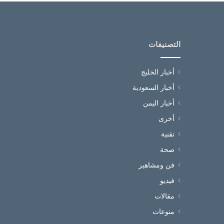
التصنيفات
أخبار الخليج
أخبار السعودية
أخبار اليمن
أخرى
تقنية
صحة
فن ومشاهير
فيديو
مقالات
منوعات