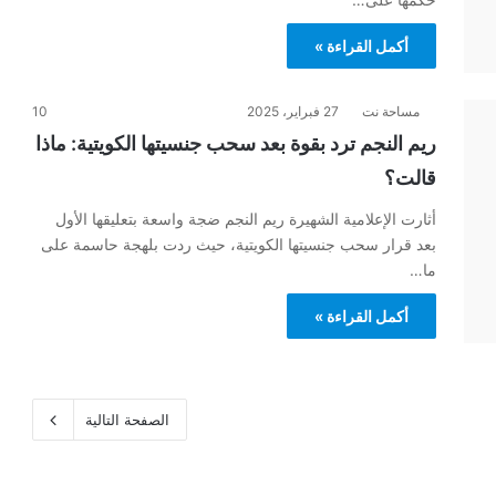
أكمل القراءة »
مساحة نت
27 فبراير، 2025
10
ريم النجم ترد بقوة بعد سحب جنسيتها الكويتية: ماذا
قالت؟
أثارت الإعلامية الشهيرة ريم النجم ضجة واسعة بتعليقها الأول
بعد قرار سحب جنسيتها الكويتية، حيث ردت بلهجة حاسمة على
ما…
أكمل القراءة »
الصفحة التالية