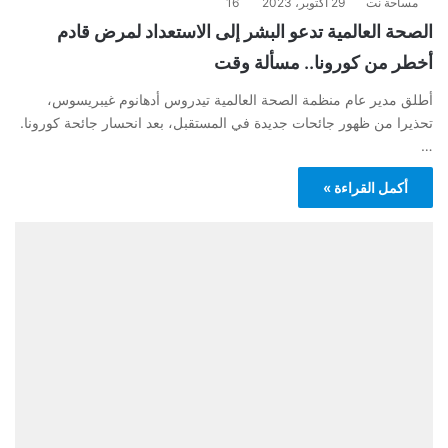
مساحة نت
29 أكتوبر، 2023
16
الصحة العالمية تدعو البشر إلى الاستعداد لمرض قادم
أخطر من كورونا.. مسألة وقت
أطلق مدير عام منظمة الصحة العالمية تيدروس أدهانوم غيبريسوس،
تحذيرا من ظهور جائحات جديدة في المستقبل، بعد انحسار جائحة كورونا.
…
أكمل القراءة »