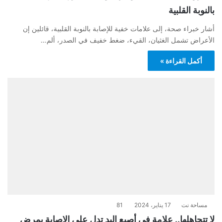
بالنوبة القلبية
أشار خبراء صحة، إلى علامات خفية للإصابة بالنوبة القلبية، قائلين إن
الأعراض تشمل الغثيان، القيء، ضغط خفيف في الصدر، ألم…
أكمل القراءة »
مساحة نت
17 يناير، 2024
81
لا تتجاهلها.. علامة في أصبع اليد تدل على الإصابة بمرض