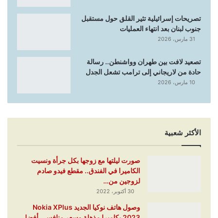
تصريحات إسرائيلية تثير القلق حول مستقبل
جنوب لبنان بعد انتهاء العمليات
31 مارس، 2026
تصعيد لافت بين طهران وواشنطن.. رسالة
حادة من لاريجاني إلى ترامب تشعل الجدل
10 مارس، 2026
الأكثر شعبية
صورت ليلتها مع زوجها بكل جرأة ونسيت
الكاميرا في الفندق.. مقطع فيدو صادم
لزوجين من…
30 أكتوبر، 2022
وصول هاتف نوكيا الجديد Nokia XPlus
2023 بكاميرا مذهلة وسعر منافس.. أفضل