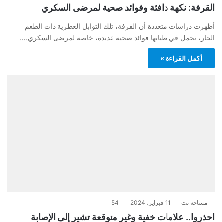
القرفة: نكهة دافئة وفوائد صحية لمرضى السكري
أظهرت دراسات متعددة أن القرفة، تلك التوابل العطرية ذات الطعم
الحار، تحمل في طياتها فوائد صحية عديدة، خاصة لمرضى السكري.…
أكمل القراءة »
مساحة نت
11 فبراير، 2024
54
احذروا.. علامات خفية وغير متوقعة تشير إلى الإصابة