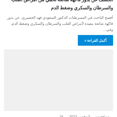
والسرطان والسكري وضغط الدم
أفصح الباحث في المسرطنات الدكتور السعودي فهد الخضيري، عن بذور
فاكهة شائعة مفيدة لأمراض القلب والسرطان والسكري وضغط الدم.
وفي…
أكمل القراءة »
مساحة نت
5 نوفمبر، 2023
14