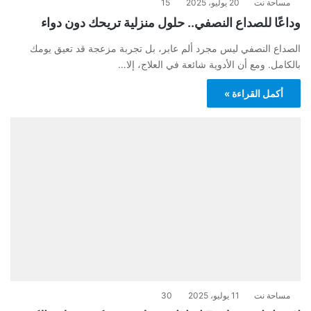
مساحة نت
20 يوليو، 2025
15
وداعًا للصداع النصفي.. حلول منزلية تريحك دون دواء
الصداع النصفي ليس مجرد ألم عابر، بل تجربة مزعجة قد تعيق يومك
بالكامل. ومع أن الأدوية شائعة في العلاج، إلا…
أكمل القراءة »
مساحة نت
11 يوليو، 2025
30