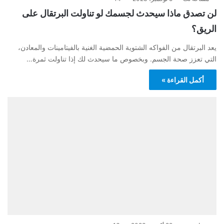
لن تصدق ماذا سيحدث لجسمك لو تناولت البرتقال على
الريق؟
يعد البرتقال من الفواكه الشتوية الحمضية الغنية بالفيتامينات والمعادن،
التي تعزز صحة الجسم. وبخصوص ما سيحدث لك إذا تناولت ثمرة…
أكمل القراءة »