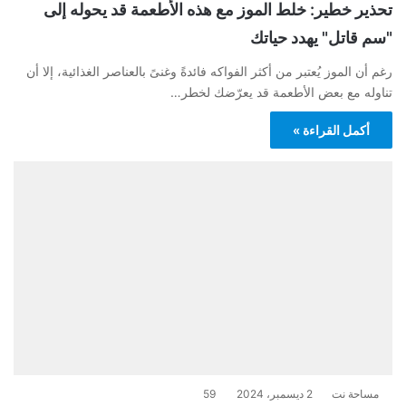
تحذير خطير: خلط الموز مع هذه الأطعمة قد يحوله إلى
"سم قاتل" يهدد حياتك
رغم أن الموز يُعتبر من أكثر الفواكه فائدةً وغنىً بالعناصر الغذائية، إلا أن
تناوله مع بعض الأطعمة قد يعرّضك لخطر…
أكمل القراءة »
مساحة نت
2 ديسمبر، 2024
59