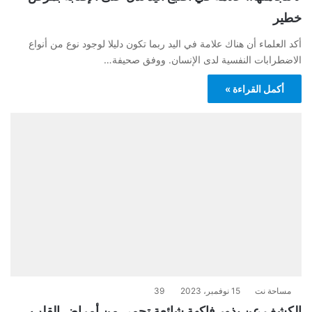
خطير
أكد العلماء أن هناك علامة في اليد ربما تكون دليلا لوجود نوع من أنواع
الاضطرابات النفسية لدى الإنسان. ووفق صحيفة…
أكمل القراءة »
مساحة نت
15 نوفمبر، 2023
39
الكشف عن بذور فاكهة شائعة تحمي من أمراض القلب