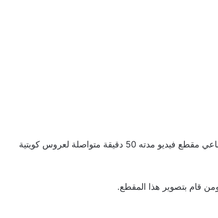
في الآونة الأخيرة، انتشر عبر مواقع التواصل الاجتماعي مقطع فيديو مدته 50 دقيقة متواصلة لعروس كويتية
ومن قام بتصوير هذا المقطع.