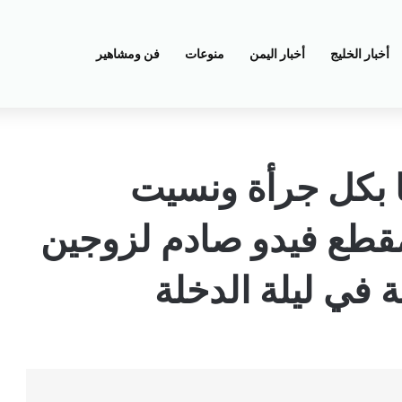
أخبار الخليج
أخبار اليمن
منوعات
فن ومشاهير
 بكل جرأة ونسيت
 مقطع فيدو صادم لزوجين
ة في ليلة الدخلة