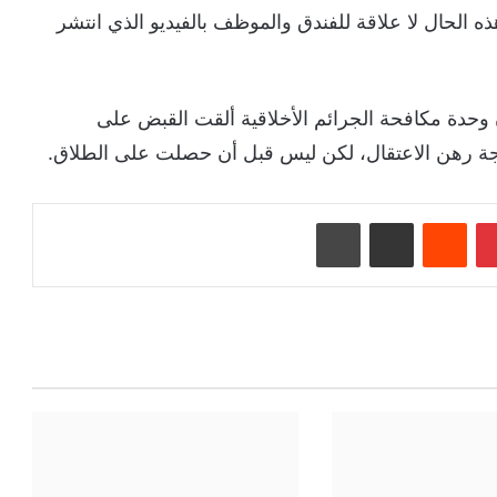
ه الحال لا علاقة للفندق والموظف بالفيديو الذي انتشر
أن وحدة مكافحة الجرائم الأخلاقية ألقت القبض على
زّوجة رهن الاعتقال، لكن ليس قبل أن حصلت على الطلاق.
بينتيريست
‏Reddit
مشاركة عبر البريد
طباعة