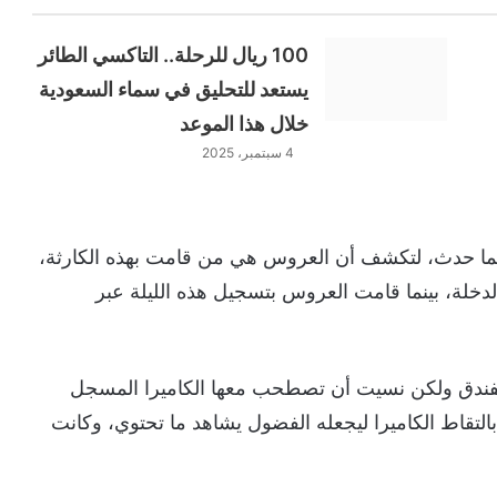
100 ريال للرحلة.. التاكسي الطائر
يستعد للتحليق في سماء السعودية
خلال هذا الموعد
4 سبتمبر، 2025
ما حدث، لتكشف أن العروس هي من قامت بهذه الكارثة،
الدخلة، بينما قامت العروس بتسجيل هذه الليلة عبر
لفندق ولكن نسيت أن تصطحب معها الكاميرا المسجل
 بالتقاط الكاميرا ليجعله الفضول يشاهد ما تحتوي، وكانت