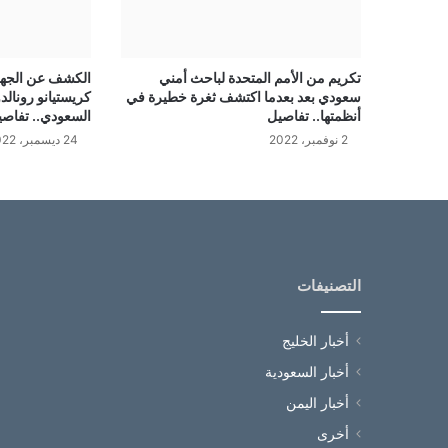
تكريم من الأمم المتحدة لباحث أمني
الكشف عن الجهة
سعودي بعد بعدما اكتشف ثغرة خطيرة في
كريستيانو رونالد
أنظمتها.. تفاصيل
السعودي.. تفاص
2 نوفمبر، 2022
24 ديسمبر، 2022
التصنيفات
أخبار الخليج
أخبار السعودية
أخبار اليمن
أخرى