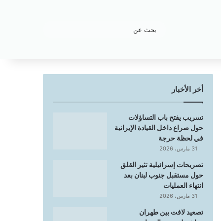
بحث
عن
أخر الأخبار
تسريب يفتح باب التساؤلات
حول صراع داخل القيادة الإيرانية
في لحظة حرجة
31 مارس، 2026
تصريحات إسرائيلية تثير القلق
حول مستقبل جنوب لبنان بعد
انتهاء العمليات
31 مارس، 2026
تصعيد لافت بين طهران