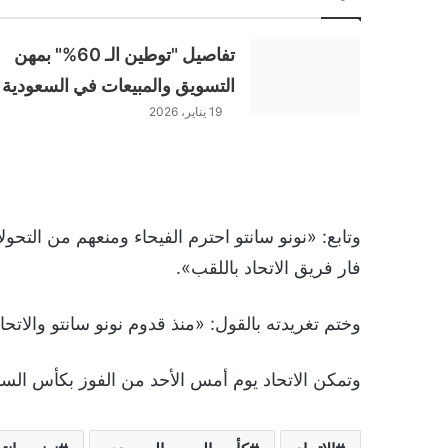
تفاصيل "توطين الـ 60%" بمهن
التسويق والمبيعات في السعودية
19 يناير، 2026
وتابع: «نونو سانتو احترم الفيحاء ومنعهم من التحول
فار فريق الاتحاد باللقب».
وختم تغريدته بالقول: «منذ قدوم نونو سانتو والاتحا
وتمكن الاتحاد يوم أمس الأحد من الفوز بكأس السو