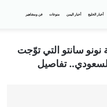
أخبار الخليج
أخبار اليمن
منوعات
فن ومشاهير
ونو سانتو التي توّجت
السعودي.. تفاصيل