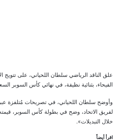
الفيحاء، بثنائية نظيفة، في نهائي كأس السوبر السعودي 
وأوضح سلطان اللحياني، في تصريحات مُتلفزة عبر ب
لفريق الاتحاد، وضح في بطولة كأس السوبر، قيمته ف
خلال التبديلات».
اقرأ أيضاً