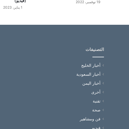
(فيديو)
19 نوفمبر، 2022
1 يناير، 2023
التصنيفات
أخبار الخليج
أخبار السعودية
أخبار اليمن
أخرى
تقنية
صحة
فن ومشاهير
فيديو