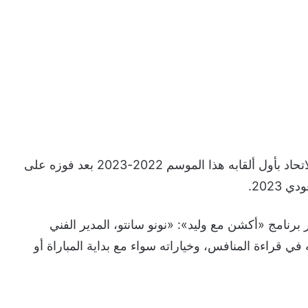
علق الناقد الرياضي سلطان اللحياني، على تتويج الاتحاد بأول ألقابه هذا الموسم 2022-2023 بعد فوزه على
2023.
رنامج «أكشن مع وليد»: «نونو سانتو، المدير الفني
ي قراءة المنافس، وخياراته سواء مع بداية المباراة أو