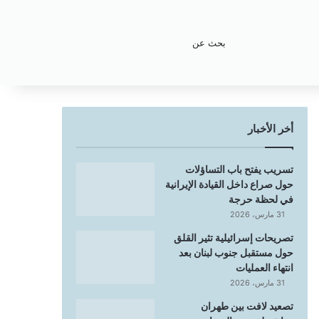
بحث
عن
أخر الأخبار
تسريب يفتح باب التساؤلات
حول صراع داخل القيادة الإيرانية
في لحظة حرجة
31 مارس، 2026
تصريحات إسرائيلية تثير القلق
حول مستقبل جنوب لبنان بعد
انتهاء العمليات
31 مارس، 2026
تصعيد لافت بين طهران