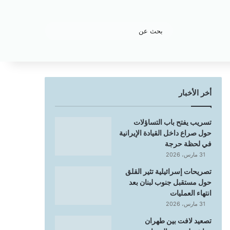
بحث
عن
أخر الأخبار
تسريب يفتح باب التساؤلات
حول صراع داخل القيادة الإيرانية
في لحظة حرجة
31 مارس، 2026
تصريحات إسرائيلية تثير القلق
حول مستقبل جنوب لبنان بعد
انتهاء العمليات
31 مارس، 2026
تصعيد لافت بين طهران