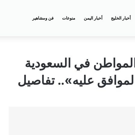
أخبار الخليج
أخبار اليمن
منوعات
فن ومشاهير
لمواطن في السعودية
موافق عليه».. تفاصيل