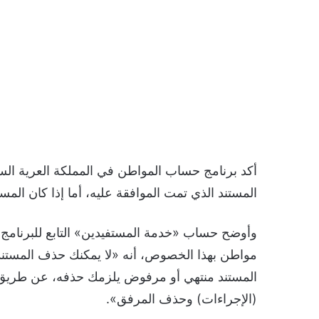
المستند الذي تمت الموافقة عليه، أما إذا كان المست
وأوضح حساب «خدمة المستفيدين» التابع للبرنامج 
مواطن بهذا الخصوص، أنه «لا يمكنك حذف المستند
المستند منتهي أو مرفوض يلزمك حذفه، عن طريق اي
(الإجراءات) وحذف المرفق».