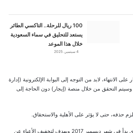
100 ريال للرحلة.. التاكسي الطائر
يستعد للتحليق في سماء السعودية
خلال هذا الموعد
4 سبتمبر، 2025
لى الانتهاء، لابد من التوجه إلى البوابة الإلكترونية (إدارة
 وسيتم التحقق من خلال منصة (إيجار) دون الحاجة إلى
يلزم حذفه، حتى لا يؤثر على الأهلية والاستحقاق.
يذكر أن حساب المواطن هو برنامج حكومي سعودي بدأ في شهر ديسمبر 2017 ويهدف لتخفيف الأعباء عن