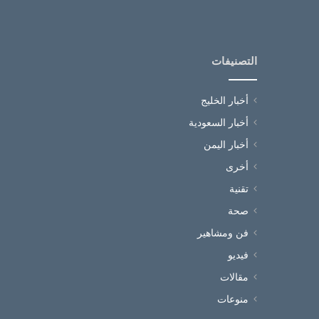
التصنيفات
أخبار الخليج
أخبار السعودية
أخبار اليمن
أخرى
تقنية
صحة
فن ومشاهير
فيديو
مقالات
منوعات