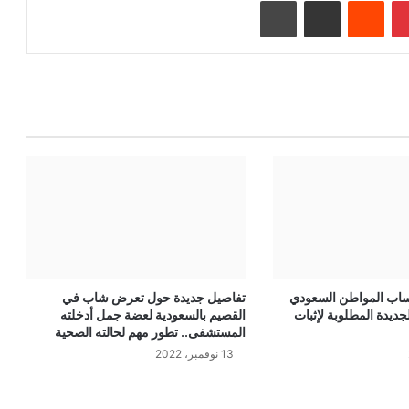
بينتيريست
‏Reddit
مشاركة عبر البريد
طباعة
ساب المواطن السعودي
تفاصيل جديدة حول تعرض شاب في
ديدة المطلوبة لإثبات
القصيم بالسعودية لعضة جمل أدخلته
المستشفى.. تطور مهم لحالته الصحية
13 نوفمبر، 2022