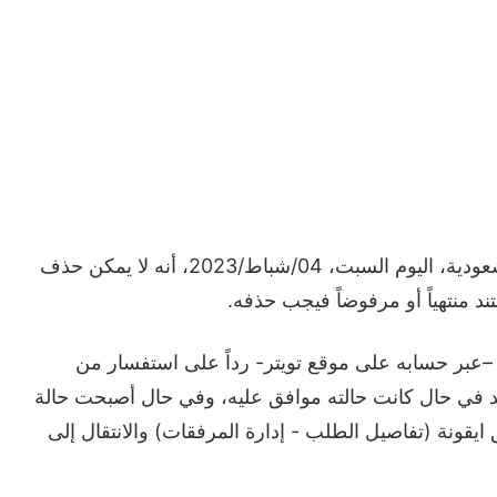
أكد برنامج حساب المواطن في المملكة العرية السعودية، اليوم السبت، 04/شباط/2023، أنه لا يمكن حذف
ند منتهياً أو مرفوضاً فيجب حذفه.
–عبر حسابه على موقع تويتر- رداً على استفسار من
 في حال كانت حالته موافق عليه، وفي حال أصبحت حالة
قونة (تفاصيل الطلب - إدارة المرفقات) والانتقال إلى