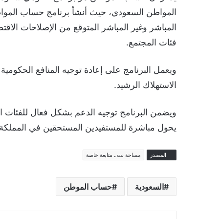
المواطن السعودي، حيث أنشأ برنامج حساب المواطن
المباشر وغير المباشر المتوقع من الإصلاحات الاق
فئات المجتمع.
ويعمل البرنامج على إعادة توجيه المنافع الحكومية
الاستهلاك الرشيد.
ويضمن البرنامج توجيه الدعم بشكل فعال للفئات 
يحول مباشرة للمستفيدين المستحقين في المملكة ا
المصدر
مساحة نت ـ متابعة خاصة
السعودية
حساب الموطن