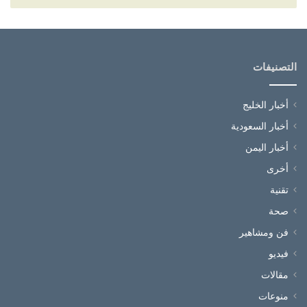
التصنيفات
أخبار الخليج
أخبار السعودية
أخبار اليمن
أخرى
تقنية
صحة
فن ومشاهير
فيديو
مقالات
منوعات