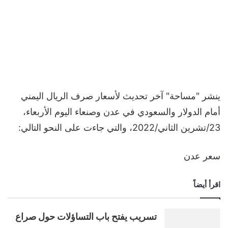
ينشر "مساحة" آخر تحديث لأسعار صرف الريال اليمني
أمام الدولار والسعودي في عدن وصنعاء اليوم الأربعاء،
23/تشرين الثاني/2022، والتي جاءت على النحو التالي:
سعر عدن
اقرأ أيضاً
تسريب يفتح باب التساؤلات حول صراع