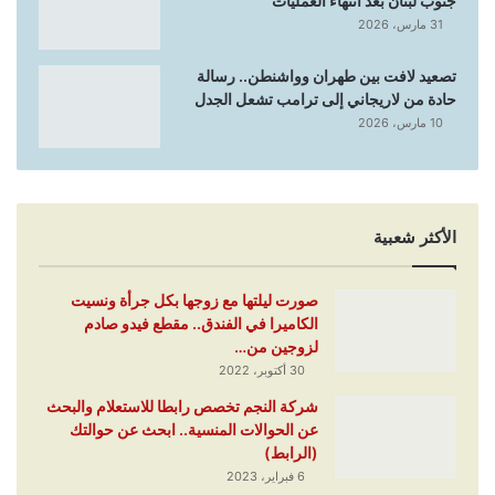
جنوب لبنان بعد انتهاء العمليات
31 مارس، 2026
تصعيد لافت بين طهران وواشنطن.. رسالة
حادة من لاريجاني إلى ترامب تشعل الجدل
10 مارس، 2026
الأكثر شعبية
صورت ليلتها مع زوجها بكل جرأة ونسيت
الكاميرا في الفندق.. مقطع فيدو صادم
لزوجين من…
30 أكتوبر، 2022
شركة النجم تخصص رابطا للاستعلام والبحث
عن الحوالات المنسية.. ابحث عن حوالتك
(الرابط)
6 فبراير، 2023