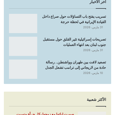
أخر الأخبار
تسريب يفتح باب التساؤلات حول صراع داخل
القيادة الإيرانية في لحظة حرجة
31 مارس، 2026
تصريحات إسرائيلية تثير القلق حول مستقبل
جنوب لبنان بعد انتهاء العمليات
31 مارس، 2026
تصعيد لافت بين طهران وواشنطن.. رسالة
حادة من لاريجاني إلى ترامب تشعل الجدل
10 مارس، 2026
الأكثر شعبية
صورت ليلتها مع زوجها بكل جرأة ونسيت