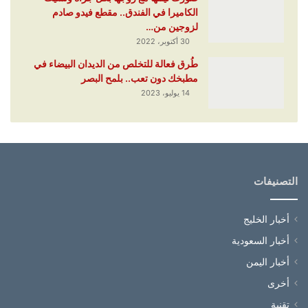
الكاميرا في الفندق.. مقطع فيدو صادم
لزوجين من…
30 أكتوبر، 2022
طُرق فعالة للتخلص من الديدان البيضاء في
مطبخك دون تعب.. بلمح البصر
14 يوليو، 2023
التصنيفات
أخبار الخليج
أخبار السعودية
أخبار اليمن
أخرى
تقنية