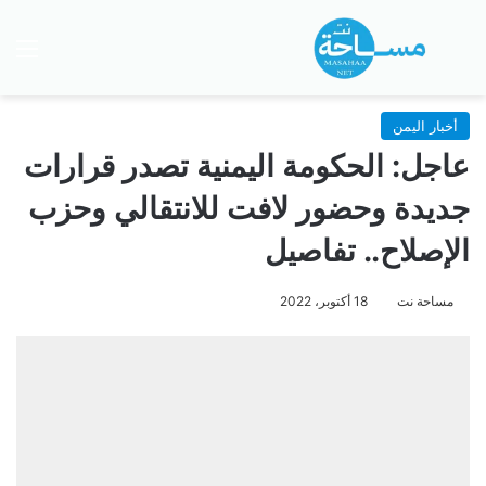
بحث عن
الق
أخبار اليمن
عاجل: الحكومة اليمنية تصدر قرارات
جديدة وحضور لافت للانتقالي وحزب
الإصلاح.. تفاصيل
مساحة نت
18 أكتوبر، 2022