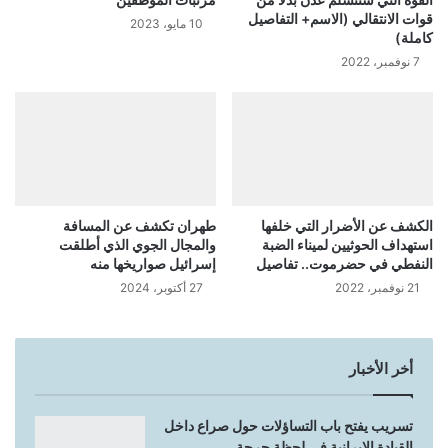
قوات الانتقالي (الاسم+ التفاصيل
10 مايو، 2023
كاملة)
7 نوفمبر، 2022
الكشف عن الأضرار التي خلفها
طهران تكشف عن المسافة
استهداف الحوثيين لميناء الضبة
والمجال الجوي الذي أطلقت
النفطي في حضرموت.. تفاصيل
إسرائيل صواريخها منه
21 نوفمبر، 2022
27 أكتوبر، 2024
أخر الأخبار
تسريب يفتح باب التساؤلات حول صراع داخل
القيادة الإيرانية في لحظة حرجة