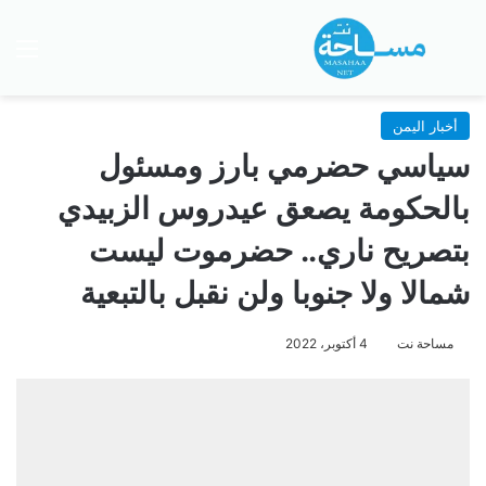
بحث عن
الق
أخبار اليمن
سياسي حضرمي بارز ومسئول
بالحكومة يصعق عيدروس الزبيدي
بتصريح ناري.. حضرموت ليست
شمالا ولا جنوبا ولن نقبل بالتبعية
مساحة نت
4 أكتوبر، 2022