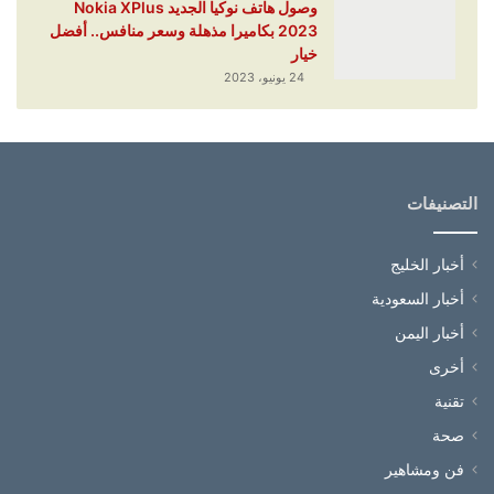
وصول هاتف نوكيا الجديد Nokia XPlus
2023 بكاميرا مذهلة وسعر منافس.. أفضل
خيار
24 يونيو، 2023
التصنيفات
أخبار الخليج
أخبار السعودية
أخبار اليمن
أخرى
تقنية
صحة
فن ومشاهير