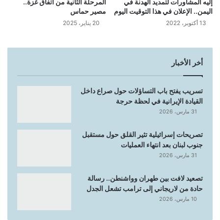
إليه المشاورات لتمديد الهدنة في
المرحلة الثانية من اتفاق غزة..
اليمن.. الإعلان في هذا التوقيت اليوم
مصير حماس
13 أكتوبر، 2022
20 يناير، 2025
أخر الأخبار
تسريب يفتح باب التساؤلات حول صراع داخل
القيادة الإيرانية في لحظة حرجة
31 مارس، 2026
تصريحات إسرائيلية تثير القلق حول مستقبل
جنوب لبنان بعد انتهاء العمليات
31 مارس، 2026
تصعيد لافت بين طهران وواشنطن.. رسالة
حادة من لاريجاني إلى ترامب تشعل الجدل
10 مارس، 2026