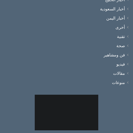
أخبار السعودية
أخبار اليمن
أخرى
تقنية
صحة
فن ومشاهير
فيديو
مقالات
منوعات