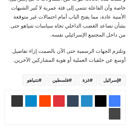
خاصة وأن الفاعلة تنتمي إلى فئة عمرية لا تُثير الشبهات
الأمنية عادة، مما يفتح الباب أمام احتمالات غير متوقعة
بشأن تصاعد الغضب الداخلي تجاه سياسات نتنياهو حتى
من داخل المجتمع الإسرائيلي نفسه.
وتلتزم الجهات الرسمية حتى الآن بالصمت إزاء تفاصيل
أوسع عن خلفيات العملية أو هوية المشاركين الآخرين.
إسرائيل
غزة
فلسطين
نتنياهو
لينكدإن
‏Tumblr
بينتيريست
‏Reddit
تيلقرام
مشاركة عبر البريد
طباعة