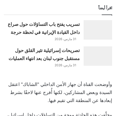
اقرأ أيضاً
تسريب يفتح باب التساؤلات حول صراع
داخل القيادة الإيرانية في لحظة حرجة
31 مارس، 2026
تصريحات إسرائيلية تثير القلق حول
مستقبل جنوب لبنان بعد انتهاء العمليات
31 مارس، 2026
وأوضحت القناة أن جهاز الأمن الداخلي "الشاباك" اعتقل
السيدة وبعض المشاركين، لكنها أُفرج عنها لاحقًا بشرط
إبعادها عن المنطقة التي تقيم فيها.
وخلّفت هذه الحادثة موجة من التساؤلات داخل إسرائيل،