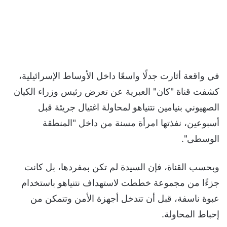
في واقعة أثارت جدلًا واسعًا داخل الأوساط الإسرائيلية،
كشفت قناة "كان" العبرية عن تعرض رئيس وزراء الكيان
الصهيوني بنيامين نتنياهو لمحاولة اغتيال جريئة قبل
أسبوعين، نفذتها امرأة مسنة من داخل "المنطقة
الوسطى".
وبحسب القناة، فإن السيدة لم تكن بمفردها، بل كانت
جزءًا من مجموعة خططت لاستهداف نتنياهو باستخدام
عبوة ناسفة، قبل أن تتدخل أجهزة الأمن وتتمكن من
إحباط المحاولة.