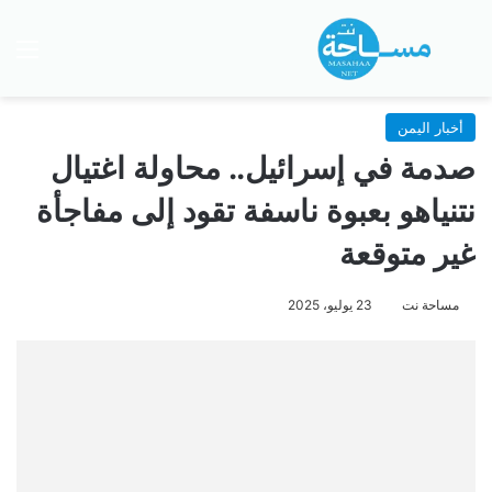
بحث عن
الق
أخبار اليمن
صدمة في إسرائيل.. محاولة اغتيال
نتنياهو بعبوة ناسفة تقود إلى مفاجأة
غير متوقعة
مساحة نت
23 يوليو، 2025