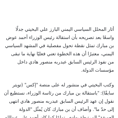
أثار المحلل السياسي اليمني البارز علي البخيتي جدلًا
واسعًا بعد تصريحه بأن استقالة رئيس الوزراء أحمد عوض
بن مبارك تمثل نقطة تحول مفصلية في المشهد السياسي
اليمني، معتبرًا أن هذه الخطوة تعني فعليًا نهاية ما تبقى
من نفوذ الرئيس السابق عبدربه منصور هادي داخل
مؤسسات الدولة.
وكتب البخيتي في منشور له على منصة "إكس" (تويتر
سابقًا): "باستقالة بن مبارك من رئاسة الوزراء، نستطيع أن
نقول إن عهد الرئيس السابق عبدربه منصور هادي انتهى
إلى حدّ ما". وأضاف أن بن مبارك كان يُمثّل "الدولة
العميقة" المرتبطة بهادي، تمامًا كما كان أحمد علي عبدالله