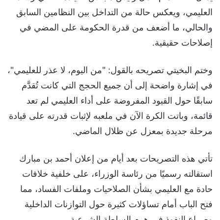
العليمي، ويعكس حالة من التداخل بين النظامين السابق
والحالي، ما أضعف من قدرة الحكومة على المضي في
إصلاحات حقيقية.
وختم البخيتي تصريحه بالقول: "من اليوم، لا عذر للعليمي"،
في إشارة واضحة إلى أن جميع الحجج التي كانت تُقدَّم
سابقًا حول القيود المفروضة على أداء العليمي لم تعد
قائمة، وباتت الكرة الآن في ملعبه لإثبات قدرته على قيادة
مرحلة جديدة بمعزل عن ظلال الماضي.
تأتي هذه التصريحات بعد أيام من إعلان أحمد بن مبارك
استقالته رسميًا من رئاسة الوزراء، على خلفية خلافات
حادة مع العليمي بشأن الصلاحيات وملفات الفساد، مما
فتح الباب أمام تساؤلات كثيرة حول التوازنات الداخلية
وصراع النفوذ في هرم السلطة الشرعية.