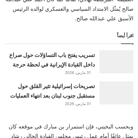
صالح يُمثّل الامتداد السياسي والعسكري لوالده الرئيس
الأسبق علي عبدالله صالح.
اقرأ أيضاً
تسريب يفتح باب التساؤلات حول صراع
داخل القيادة الإيرانية في لحظة حرجة
31 مارس، 2026
تصريحات إسرائيلية تثير القلق حول
مستقبل جنوب لبنان بعد انتهاء العمليات
31 مارس، 2026
وبحسب البخيتي، فإن استمرار بن مبارك في موقعه كان
يمثل عائقًا أمام عمل رئيس مجلس القيادة الحالي رشاد