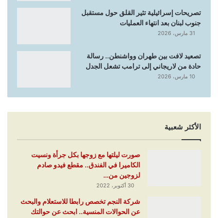
تصريحات إسرائيلية تثير القلق حول مستقبل
جنوب لبنان بعد انتهاء العمليات
31 مارس، 2026
تصعيد لافت بين طهران وواشنطن.. رسالة
حادة من لاريجاني إلى ترامب تشعل الجدل
10 مارس، 2026
الأكثر شعبية
صورت ليلتها مع زوجها بكل جرأة ونسيت
الكاميرا في الفندق.. مقطع فيدو صادم
لزوجين من…
30 أكتوبر، 2022
شركة النجم تخصص رابطا للاستعلام والبحث
عن الحوالات المنسية.. ابحث عن حوالتك