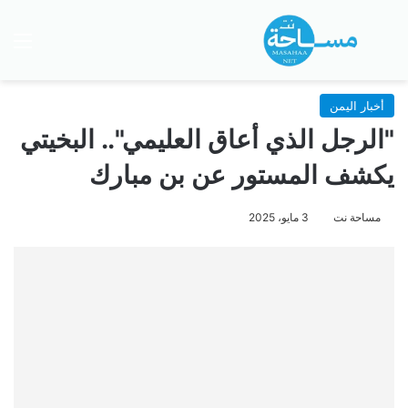
بحث عن
الق
أخبار اليمن
"الرجل الذي أعاق العليمي".. البخيتي
يكشف المستور عن بن مبارك
مساحة نت
3 مايو، 2025