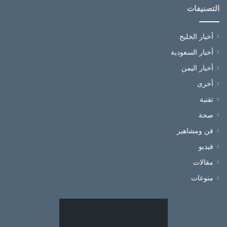
التصنيفات
أخبار الخليج
أخبار السعودية
أخبار اليمن
أخرى
تقنية
صحة
فن ومشاهير
فيديو
مقالات
منوعات