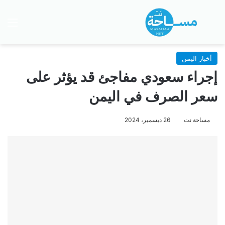
بحث عن
الق
أخبار اليمن
إجراء سعودي مفاجئ قد يؤثر على
سعر الصرف في اليمن
مساحة نت
26 ديسمبر، 2024