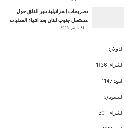
تصريحات إسرائيلية تثير القلق حول
مستقبل جنوب لبنان بعد انتهاء العمليات
31 مارس، 2026
الدولار:
الشراء: 1136
البيع: 1147
السعودي:
الشراء: 301