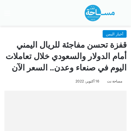
بحث عن
الق
أخبار اليمن
قفزة تحسن مفاجئة للريال اليمني
أمام الدولار والسعودي خلال تعاملات
اليوم في صنعاء وعدن.. السعر الآن
مساحة نت
16 أكتوبر، 2022