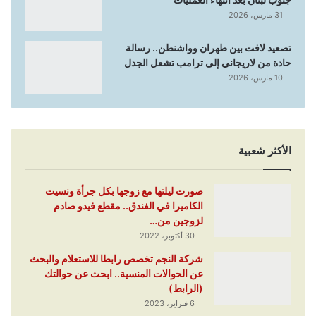
31 مارس، 2026
تصعيد لافت بين طهران وواشنطن.. رسالة
حادة من لاريجاني إلى ترامب تشعل الجدل
10 مارس، 2026
الأكثر شعبية
صورت ليلتها مع زوجها بكل جرأة ونسيت
الكاميرا في الفندق.. مقطع فيدو صادم
لزوجين من…
30 أكتوبر، 2022
شركة النجم تخصص رابطا للاستعلام والبحث
عن الحوالات المنسية.. ابحث عن حوالتك
(الرابط)
6 فبراير، 2023