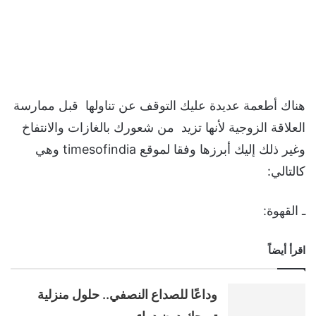
هناك أطعمة عديدة عليك التوقف عن تناولها قبل ممارسة
العلاقة الزوجية لأنها تزيد من شعورك بالغازات والانتفاخ
وغير ذلك إليك أبرزها وفقا لموقع timesofindia وهي
كالتالي:
ـ القهوة:
اقرأ أيضاً
وداعًا للصداع النصفي.. حلول منزلية