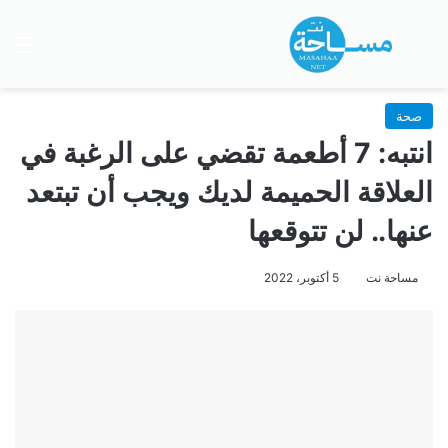
بحث عن
الق
صحة
انتبه: 7 أطعمة تقضي على الرغبة في
العلاقة الحميمة لديك ويجب أن تبتعد
عنها.. لن تتوقعها
مساحة نت
5 أكتوبر، 2022