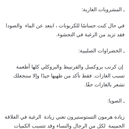
ـ المشروبات الغازية:
في حال كنت حساسًا للكربونات ، ابتعد عن الماء والصودا
فقد تزيد من الرغبة في التجشوء.
ـ الخضراوات الصليبية:
إن كرنب بروكسل والقرنبيط والبروكلي كلها أطعمة
تسبب الغازات. فقط تأكد من طهيها جيدًا وإلا ستجعلك
تشعر بالغازات حقًا.
ـ الصويا:
زيادة هرمون التستوستيرون تعني زيادة الرغبة في العلاقة
الحميمة لكل من الرجال والنساء وقد تتسبب الكميات