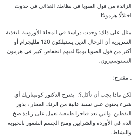
الزائدة من فول الصويا في نظامك الغذائي في حدوث
اختلالًا هرمونيًا.
مثال على ذلك: وجدت دراسة في المجلة الأوروبية للتغذية
السريرية أن الرجال الذين يستهلكون 120 ملليجرام أو
أكثر من فول الصويا يوميًا لديهم انخفاض كبير في هرمون
التستوستيرون.
ـ مقترح:
لكن ماذا يجب أن تأكل؟: يقترح الدكتور كوميناريك أي
شيء يحتوي على نسبة عالية من الزنك المحار ، بذور
اليقطين والتي تعد فياجرا طبيعية تعمل على زيادة ضخ
الدم في الأوردة والشرايين ومنح الجسم الشعور بالحيوية
والنشاط.