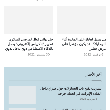
هل يسيل لعابك على المخدة أثناء
حل نهائي فعال لمرضى السكري..
النوم ليلا؟.. قد يكون مؤشرا على
تطوير "بنكرياس إلكتروني" يعمل
مرض خطير
بالذكاء الاصطناعي دون تدخل يدوي
6 نوفمبر، 2022
30 سبتمبر، 2022
أخر الأخبار
تسريب يفتح باب التساؤلات حول صراع داخل
القيادة الإيرانية في لحظة حرجة
31 مارس، 2026