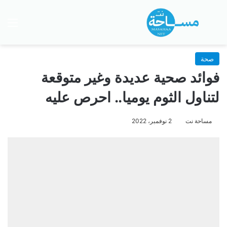
بحث عن
الق
صحة
فوائد صحية عديدة وغير متوقعة
لتناول الثوم يوميا.. احرص عليه
مساحة نت
2 نوفمبر، 2022