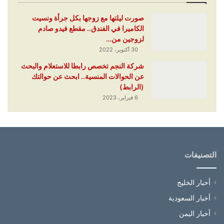
صورت ليلتها مع زوجها بكل جرأة ونسيت
الكاميرا في الفندق.. مقطع فيدو صادم
لزوجين من…
30 أكتوبر، 2022
شركة النجم تخصص رابطا للاستعلام والبحث
عن الحوالات المنسية.. ابحث عن حوالتك
(الرابط)
6 فبراير، 2023
التصنيفات
أخبار الخليج
أخبار السعودية
أخبار اليمن