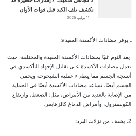
لا تتجاهل قدميك: 7 إشارات خطيرة قد
تكشف تلف الكبد قبل فوات الأوان
11 يوليو، 2025
ـ يوفر مضادات الأكسدة المفيدة:
يعد الثوم غنيًا بمضادات الأكسدة المفيدة والمختلفة، حيث
تعمل مضادات الأكسدة على تقليل الإجهاد التأكسدي في
أنسجة الجسم مما يبطىء عملية الشيخوخة ويحمي
الجسم أيضًا. تساعد مضادات الأكسدة أيضًا في الحماية
من الإصابة بالعديد من الأمراض، مثل: الضغط، وارتفاع
الكولسترول، وأمراض الدماغ كالزهايمر.
2. يخفف من نزلات البرد: