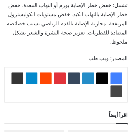
تشمل: خفض خطر الإصابة بورم أو التهاب المعدة. خفض
خطر الإصابة بالتهاب الكبد. خفض مستويات الكوليسترول
المرتفعة. محاربة الإصابة بالقدم الرياضي بسبب خصائصه
المضادة للفطريات. تعزيز صحة البشرة والشعر بشكل
ملحوظ.
المصدر: ويب طب
لينكدإن
‏Tumblr
بينتيريست
‏Reddit
تيلقرام
مشاركة عبر البريد
طباعة
اقرأ أيضاً