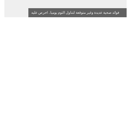
فوائد صحية عديدة وغير متوقعة لتناول الثوم يوميا.. احرص عليه