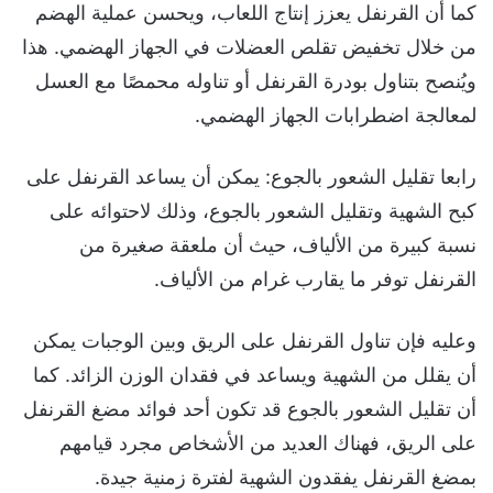
كما أن القرنفل يعزز إنتاج اللعاب، ويحسن عملية الهضم
من خلال تخفيض تقلص العضلات في الجهاز الهضمي. هذا
ويُنصح بتناول بودرة القرنفل أو تناوله محمصًا مع العسل
لمعالجة اضطرابات الجهاز الهضمي.
رابعا تقليل الشعور بالجوع: يمكن أن يساعد القرنفل على
كبح الشهية وتقليل الشعور بالجوع، وذلك لاحتوائه على
نسبة كبيرة من الألياف، حيث أن ملعقة صغيرة من
القرنفل توفر ما يقارب غرام من الألياف.
وعليه فإن تناول القرنفل على الريق وبين الوجبات يمكن
أن يقلل من الشهية ويساعد في فقدان الوزن الزائد. كما
أن تقليل الشعور بالجوع قد تكون أحد فوائد مضغ القرنفل
على الريق، فهناك العديد من الأشخاص مجرد قيامهم
بمضغ القرنفل يفقدون الشهية لفترة زمنية جيدة.