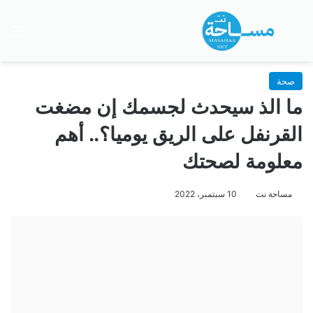
بحث عن
الق
صحة
ما الذ سيحدث لجسمك إن مضغت
القرنفل على الريق يوميا؟.. أهم
معلومة لصحتك
مساحة نت
10 سبتمبر، 2022