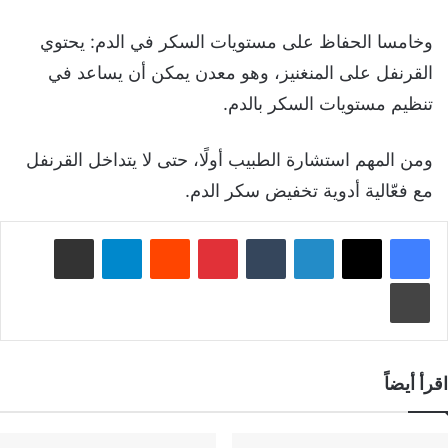
وخامسا الحفاظ على مستويات السكر في الدم: يحتوي
القرنفل على المنغنيز، وهو معدن يمكن أن يساعد في
تنظيم مستويات السكر بالدم.
ومن المهم استشارة الطبيب أولًا، حتى لا يتداخل القرنفل
مع فعّالية أدوية تخفيض سكر الدم.
لينكدإن
‏Tumblr
بينتيريست
‏Reddit
تيلقرام
مشاركة عبر البريد
طباعة
اقرأ أيضاً