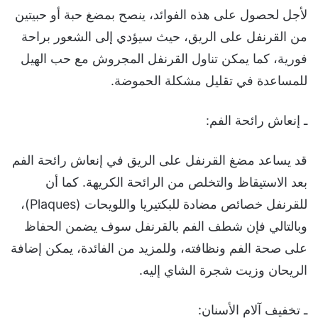
لأجل لحصول على هذه الفوائد، ينصح بمضغ حبة أو حبيتين
من القرنفل على الريق، حيث سيؤدي إلى الشعور براحة
فورية، كما يمكن تناول القرنفل المجروش مع حب الهيل
للمساعدة في تقليل مشكلة الحموضة.
ـ إنعاش رائحة الفم:
قد يساعد مضغ القرنفل على الريق في إنعاش رائحة الفم
بعد الاستيقاظ والتخلص من الرائحة الكريهة. كما أن
للقرنفل خصائص مضادة للبكتيريا واللويحات (Plaques)،
وبالتالي فإن شطف الفم بالقرنفل سوف يضمن الحفاظ
على صحة الفم ونظافته، وللمزيد من الفائدة، يمكن إضافة
الريحان وزيت شجرة الشاي إليه.
ـ تخفيف آلام الأسنان: