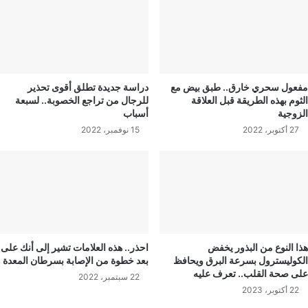
مفعول سحري خارق.. طبق بيض مع
دراسة جديدة تطلق أقوى تحذير
الثوم بهذه الطريقة قبل العلاقة
للرجال من تراجع الخصوبة.. لسبعة
الزوجية
أسباب
27 أكتوبر، 2022
15 نوفمبر، 2022
هذا النوع من البذور يخفض
احذر.. هذه العلامات تشير إلى أنك على
الكوليسترول بسرعة البرق ويحافظ
بعد خطوة من الإصابة بسرطان المعدة
على صحة القلب.. تعرف عليه
22 سبتمبر، 2022
22 أكتوبر، 2023