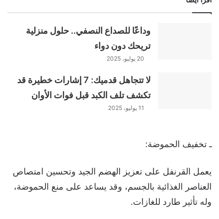
وداعًا للصداع النصفي.. حلول منزلية
تريحك دون دواء
20 يوليو، 2025
لا تتجاهل قدميك: 7 إشارات خطيرة قد
تكشف تلف الكبد قبل فوات الأوان
11 يوليو، 2025
ـ تخفيف الحموضة:
يعمل القرنفل على تعزيز الهضم الجيد وتحسين امتصاص
العناصر الغذائية بالجسم، وقد يساعد على منع الحموضة،
وله تأثير طارد للغازات.