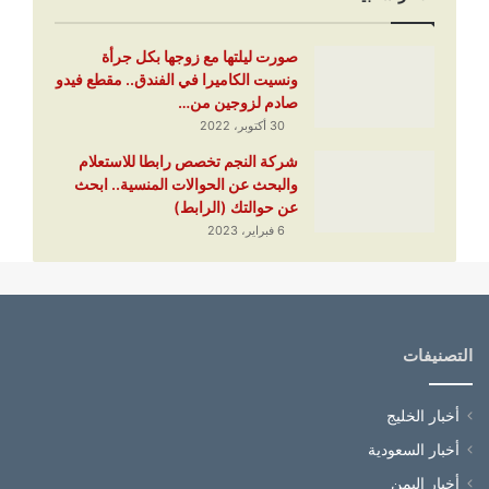
صورت ليلتها مع زوجها بكل جرأة
ونسيت الكاميرا في الفندق.. مقطع فيدو
صادم لزوجين من…
30 أكتوبر، 2022
شركة النجم تخصص رابطا للاستعلام
والبحث عن الحوالات المنسية.. ابحث
عن حوالتك (الرابط)
6 فبراير، 2023
التصنيفات
أخبار الخليج
أخبار السعودية
أخبار اليمن