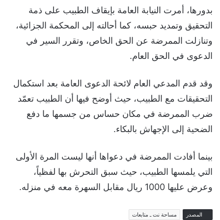
بدورها، أمرت النيابة العامة بإيقاف الطبيب على ذمة
التحقيق وتمديد حبسه، كما أحالته إلى المحكمة الجزائية،
وتنازلت الممرضة عن الحق الخاص، وتقرر السير في
الدعوى في الحق العام.
وقد قدم المدعي العام لائحة الدعوى العامة بعد استكمال
التحقيقات مع الطبيب، حيث أوضح فيها أن الطبيب تعمّد
ضرب الممرضة في مكان حساس من جسمها ما دفع
الضحية إلى الإجهاش بالبكاء.
بينما أفادت الممرضة في دعواها أنها ليست المرة الأولى
التي يلمسها الطبيب، حيث سبق التحرش بها لفظياً،
وعرض عليها 1000 ريال مقابل السهرة معه في منزله.
المصدر
مساحة نت ـ متابعات