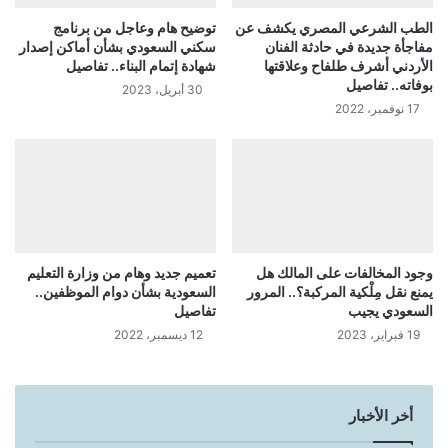
الطب الشرعي المصري يكشف عن
توضيح هام وعاجل من برنامج
مفاجأة جديدة في حادثة الفنان
سكني السعودي بشأن أماكن إصدار
الأردني أشرف طلفاح وعلاقتها
شهادة إتمام البناء.. تفاصيل
بوفاته.. تفاصيل
30 أبريل، 2023
17 نوفمبر، 2022
وجود المخالفات على المالك هل
تعميم جديد وهام من وزارة التعليم
يمنع نقل مِلْكية المركبة؟.. المرور
السعودية بشأن دوام الموظفين..
السعودي يجيب
تفاصيل
19 فبراير، 2023
12 ديسمبر، 2022
أخر الأخبار