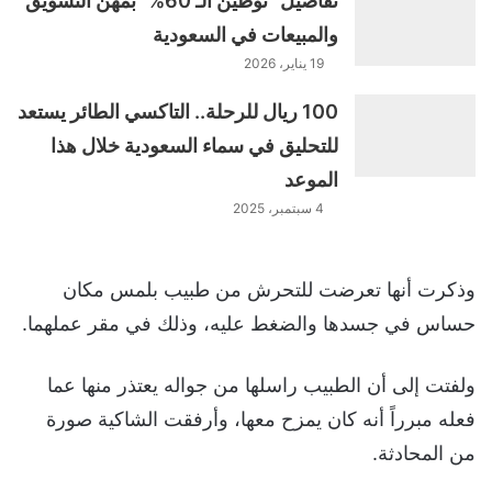
تفاصيل "توطين الـ 60%" بمهن التسويق
والمبيعات في السعودية
19 يناير، 2026
100 ريال للرحلة.. التاكسي الطائر يستعد
للتحليق في سماء السعودية خلال هذا
الموعد
4 سبتمبر، 2025
وذكرت أنها تعرضت للتحرش من طبيب بلمس مكان
حساس في جسدها والضغط عليه، وذلك في مقر عملهما.
ولفتت إلى أن الطبيب راسلها من جواله يعتذر منها عما
فعله مبرراً أنه كان يمزح معها، وأرفقت الشاكية صورة
من المحادثة.