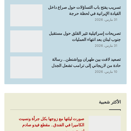
تسريب يفتح باب التساؤلات حول صراع داخل
القيادة الإيرانية في لحظة حرجة
31 مارس، 2026
تصريحات إسرائيلية تثير القلق حول مستقبل
جنوب لبنان بعد انتهاء العمليات
31 مارس، 2026
تصعيد لافت بين طهران وواشنطن.. رسالة
حادة من لاريجاني إلى ترامب تشعل الجدل
10 مارس، 2026
الأكثر شعبية
صورت ليلتها مع زوجها بكل جرأة ونسيت
الكاميرا في الفندق.. مقطع فيدو صادم
لزوجين من…