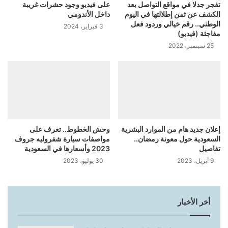
تفجر جدلا في مواقع التواصل بعد
على فيديو وجود حشرات غريبة
الكشف عن ثمن إطلالتها في اليوم
داخل الأندومي
الوطني.. رقم خيالي وردود فعل
3 فبراير، 2024
مفاجئة (فيديو)
25 سبتمبر، 2022
إعلان جديد هام من الموارد البشرية
وحش الخطوط.. تعرف على
السعودية حول معونة رمضان..
مواصفات سيارة شفروليه جروف
تفاصيل
2023 وأسعارها في السعودية
9 أبريل، 2023
30 يوليو، 2023
أخر الأخبار