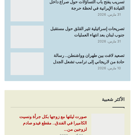
تسريب يفتح باب التساؤلات حول صراع داخل
القيادة الإيرانية في لحظة حرجة
31 مارس، 2026
تصريحات إسرائيلية تثير القلق حول مستقبل
جنوب لبنان بعد انتهاء العمليات
31 مارس، 2026
تصعيد لافت بين طهران وواشنطن.. رسالة
حادة من لاريجاني إلى ترامب تشعل الجدل
10 مارس، 2026
الأكثر شعبية
صورت ليلتها مع زوجها بكل جرأة ونسيت
الكاميرا في الفندق.. مقطع فيدو صادم
لزوجين من…