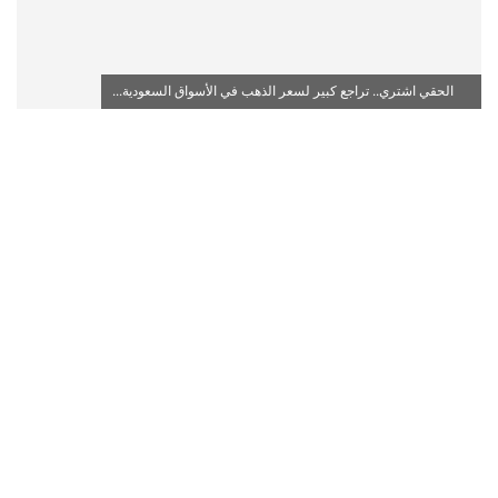
الحقي اشتري.. تراجع كبير لسعر الذهب في الأسواق السعودية...