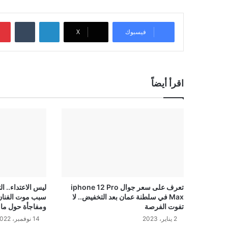
لينكدإن
‏Tumblr
فيسبوك
‫X
اقرأ أيضاً
تعرف على سعر جوال iphone 12 Pro
ليس الاعتداء.. 
Max في سلطنة عمان بعد التخفيض.. لا
سبب موت الفنان
تفوت الفرصة
ومفاجأة حول ما 
2 يناير، 2023
14 نوفمبر، 2022