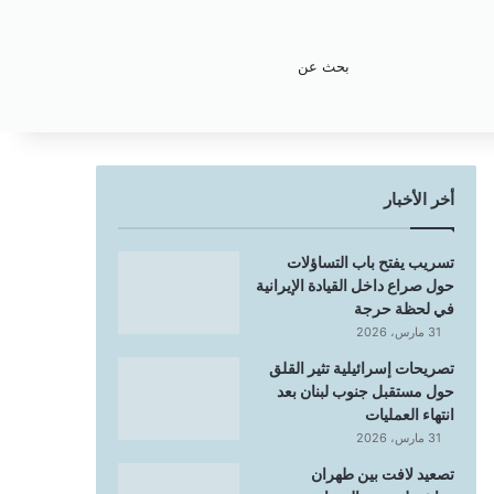
بحث
عن
أخر الأخبار
تسريب يفتح باب التساؤلات
حول صراع داخل القيادة الإيرانية
في لحظة حرجة
31 مارس، 2026
تصريحات إسرائيلية تثير القلق
حول مستقبل جنوب لبنان بعد
انتهاء العمليات
31 مارس، 2026
تصعيد لافت بين طهران