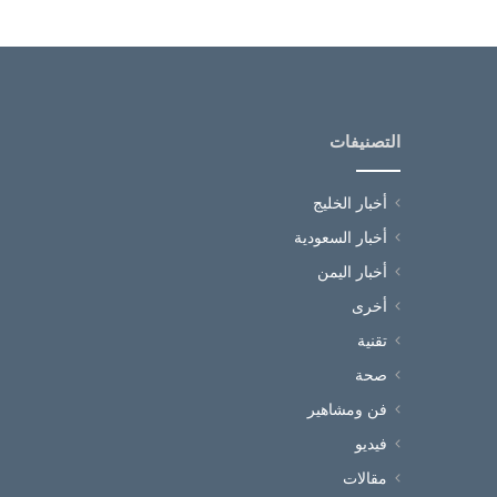
التصنيفات
أخبار الخليج
أخبار السعودية
أخبار اليمن
أخرى
تقنية
صحة
فن ومشاهير
فيديو
مقالات