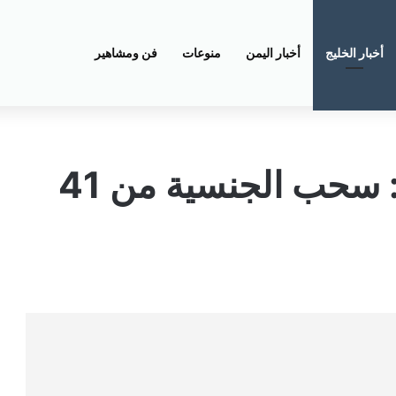
أخبار الخليج
أخبار اليمن
منوعات
فن ومشاهير
قرار جديد في الكويت: سحب الجنسية من 41