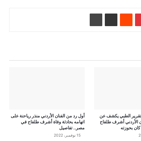
بينتيريست
‏Reddit
مشاركة عبر البريد
طباعة
التقرير الطبي يكشف عن
أول رد من الفنان الأردني منذر رياحنة على
 الأردني أشرف طلفاح
اتهامه بحادثة وفاة أشرف طلفاح في
كان بحوزته
مصر.. تفاصيل
15 نوفمبر، 2022