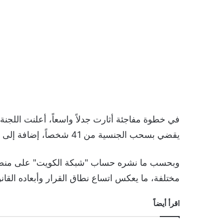
في خطوة مفاجئة أثارت جدلاً واسعاً، أعلنت اللجن
يقضي بسحب الجنسية من 41 شخصاً، إضافة إلى من اكتسبوها بالتبعية.
وبحسب ما نشره حساب "شبكة الكويت" على منصة 
مختلفة، ما يعكس اتساع نطاق القرار وأبعاده القانون
اقرأ أيضاً