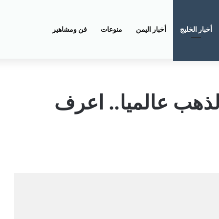
أخبار الخليج
أخبار اليمن
منوعات
فن ومشاهير
لذهب عالميا.. اعرف