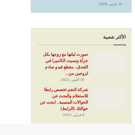
10 مارس، 2026
الأكثر شعبية
صورت ليلتها مع زوجها بكل
جرأة ونسيت الكاميرا في
الفندق.. مقطع فيدو صادم
لزوجين من…
30 أكتوبر، 2022
شركة النجم تخصص رابطا
للاستعلام والبحث عن
الحوالات المنسية.. ابحث عن
حوالتك (الرابط)
6 فبراير، 2023