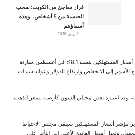
قرار مفاجئ من الكويت: سحب
الجنسية من 5 أشخاص.. وهذه
أسماؤهم
11 يوليو، 2025
وفي وقت سابق توقع الاقتصاديون أن يرتفع مؤشر أسعار المستهلكين بنسبة 8.1% في أغسطس مقارنة
 لكن الرقم الفعلي كان 8.3%، ما دفع الأسهم إلى الانخفاض وارتفاع الدولار وعوائد سندات
دون مستوى 1700 دولار للأوقية، وقد اعتبره بعض محللي السوق كأرضية لسعر الذهب
قرير مؤشر أسعار المستهلكين سيبقي مجلس الاحتياط
بل، وتميل أسعار الفائدة الأعلى إلى التأثير على