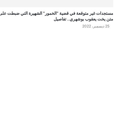
مستجدات غير متوقعة في قضية "الخمور" الشهيرة التي ضبطت على
متن يخت يعقوب بوشهري.. تفاصيل
25 ديسمبر، 2022