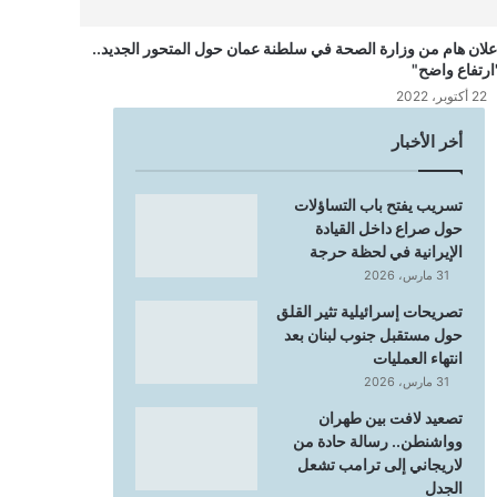
علان هام من وزارة الصحة في سلطنة عمان حول المتحور الجديد..
ارتفاع واضح"
22 أكتوبر، 2022
أخر الأخبار
تسريب يفتح باب التساؤلات
حول صراع داخل القيادة
الإيرانية في لحظة حرجة
31 مارس، 2026
تصريحات إسرائيلية تثير القلق
حول مستقبل جنوب لبنان بعد
انتهاء العمليات
31 مارس، 2026
تصعيد لافت بين طهران
وواشنطن.. رسالة حادة من
لاريجاني إلى ترامب تشعل
الجدل