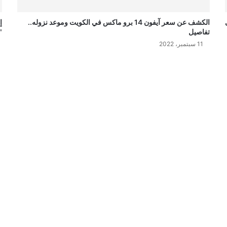
الكشف عن سعر آيفون 14 برو ماكس في الكويت وموعد نزوله..
إ
تفاصيل
"
11 سبتمبر، 2022