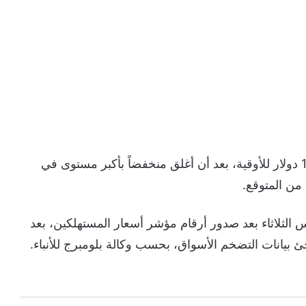
شهدت أسعار الذهب تراجعا كبيرا إلى ما دون 1700 دولار للأوقية، بعد أن أغلق منخفضاً بأكبر مستوى في
من المتوقع.
ت السبائك على انخفاض بنسبة 1.3% أمس الثلاثاء بعد صدور أرقام مؤشر أسعار المستهلكين، بعد
 بيانات التضخم الأسواق، بحسب وكالة بلومبرج للأنباء.