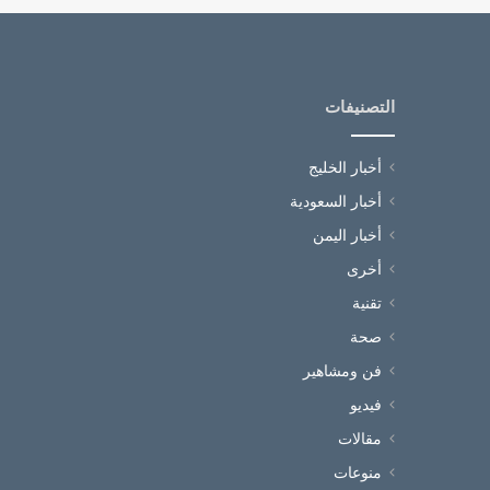
التصنيفات
أخبار الخليج
أخبار السعودية
أخبار اليمن
أخرى
تقنية
صحة
فن ومشاهير
فيديو
مقالات
منوعات