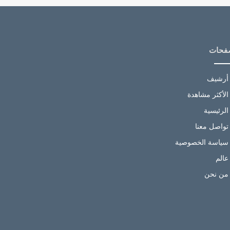
فحات
أرشيف
الأكثر مشاهدة
الرئيسية
تواصل معنا
سياسة الخصوصية
عالم
من نحن