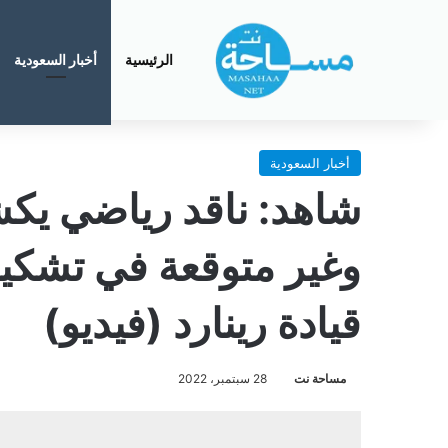
الرئيسية
أخبار السعودية
أخبار السعودية
شاهد: ناقد رياضي يك
وغير متوقعة في تشكي
قيادة رينارد (فيديو)
مساحة نت
28 سبتمبر، 2022