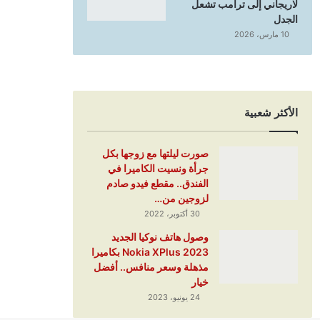
لاريجاني إلى ترامب تشعل
الجدل
10 مارس، 2026
الأكثر شعبية
صورت ليلتها مع زوجها بكل
جرأة ونسيت الكاميرا في
الفندق.. مقطع فيدو صادم
لزوجين من…
30 أكتوبر، 2022
وصول هاتف نوكيا الجديد
Nokia XPlus 2023 بكاميرا
مذهلة وسعر منافس.. أفضل
خيار
24 يونيو، 2023