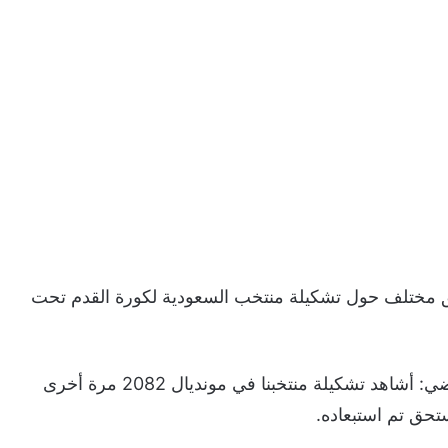
ليق مختلف حول تشكيلة منتخب السعودية لكورة القدم تحت
وأوضح الشهري خلال ظهوره ببرنامج الحصاد الرياضي: أشاهد تشكيلة منتخبنا في مونديال 2082 مرة أخرى
تحق تم استبعاده.