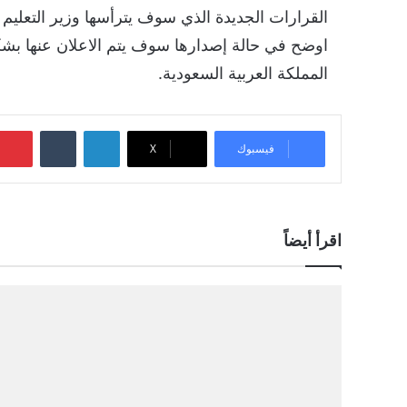
القرارات الجديدة الذي سوف يترأسها وزير التعليم ا
اوضح في حالة إصدارها سوف يتم الاعلان عنها بشك
المملكة العربية السعودية.
لينكدإن
‏Tumblr
فيسبوك
‫X
اقرأ أيضاً