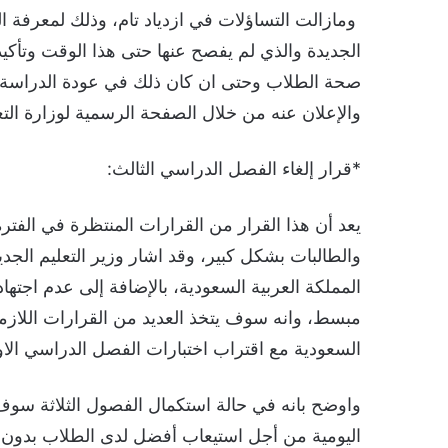
ومازالت التساؤلات في ازدياد تام، وذلك لمعرفة ا
الجديدة والذي لم يفصح عنها حتى هذا الوقت وتأك
صحة الطلاب وحتى ان كان ذلك في عودة الدراسة ع
والإعلان عنه من خلال الصفحة الرسمية لوزارة الت
*قرار إلغاء الفصل الدراسي الثالث:
يعد أن هذا القرار من القرارات المنتظرة في الفترة
والطالبات بشكل كبير، وقد اشار وزير التعليم الجد
المملكة العربية السعودية، بالإضافة إلى عدم اجته
مبسط، وانه سوف يتخذ العديد من القرارات اللازمة
السعودية مع اقتراب اختبارات الفصل الدراسي الاو
واوضح بانه في حالة استكمال الفصول الثلاثة سوف
اليومية من أجل استيعاب أفضل لدى الطلاب بدون 