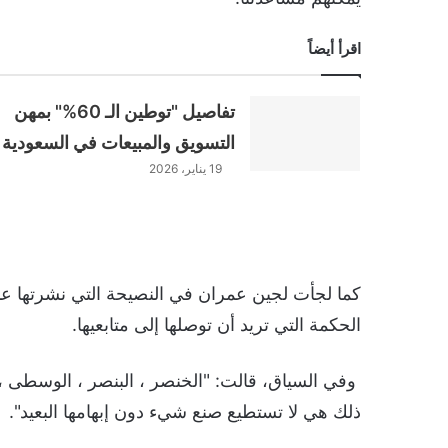
اقرأ أيضاً
تفاصيل "توطين الـ 60%" بمهن
التسويق والمبيعات في السعودية
19 يناير، 2026
كما لجأت لجين عمران في النصيحة التي نشرتها عب
الحكمة التي تريد أن توصلها إلى متابعيها.
وفي السياق، قالت: "الخنصر ، البنصر ، الوسطى ، الس
ذلك هي لا تستطيع صنع شيء دون إبهامها البعيد".