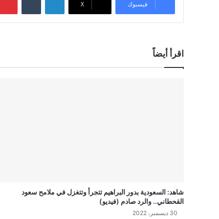
فيسبوك
‫X
اقرأ أيضاً
شاهد: السعودية بدور البراهيم تتجرأ وتتغزل في ملامح سعود
القحطاني.. والرد صادم (فيديو)
30 ديسمبر، 2022