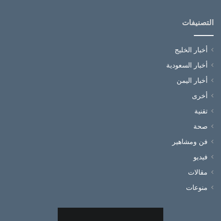
التصنيفات
أخبار الخليج
أخبار السعودية
أخبار اليمن
أخرى
تقنية
صحة
فن ومشاهير
فيديو
مقالات
منوعات