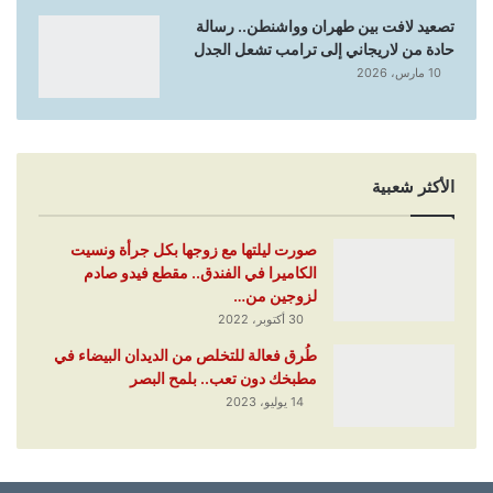
تصعيد لافت بين طهران وواشنطن.. رسالة
حادة من لاريجاني إلى ترامب تشعل الجدل
10 مارس، 2026
الأكثر شعبية
صورت ليلتها مع زوجها بكل جرأة ونسيت
الكاميرا في الفندق.. مقطع فيدو صادم
لزوجين من…
30 أكتوبر، 2022
طُرق فعالة للتخلص من الديدان البيضاء في
مطبخك دون تعب.. بلمح البصر
14 يوليو، 2023