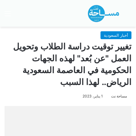
بحث عن
الق
أخبار السعودية
تغيير توقيت دراسة الطلاب وتحويل
العمل "عن بُعد" لهذه الجهات
الحكومية في العاصمة السعودية
الرياض.. لهذا السبب
مساحة نت
1 يناير، 2023