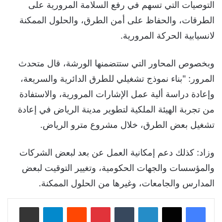
التوصيات التي تسهم في رفع السلامة المرورية على
الطرقات، والحفاظ على أمن الطرق، والحلول الممكنة
لانسيابية الحركة المرورية.
وبخصوص المحاور التي ستتضمنها الورشة، قال متحدث
المرور: "بناء نموذج تشغيلي للطرق الدائرية والسريعة،
وإعادة دراسة ألية عمل الإشارات المرورية، والاستفادة
من تجربة الهيئة الملكية لتطوير مدينة الرياض في إعادة
تشغيل بعض الطرق، خلال مشروع مترو الرياض.
​​​​​وزاد: كذلك دعم إمكانية العمل عن بعد لبعض الشركات
والمؤسسات والجهات الحكومية، وتغيير التوقيت لبعض
المدارس والجامعات، وغيرها من الحلول الممكنة.
لينكدإن
‏Tumblr
بينتيريست
‏Reddit
تيلقرام
مشاركة عبر البريد