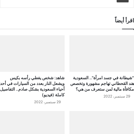
اقرأ أيضاً
"شيطانة في جسد امرأة".. السعودية
شاهد: شخص يغطي رأسه بكيس
هند القحطاني تهاجم مشهورة وتخصص
ويشعل النار بعدد من السيارات في أحد
مكافأة مالية لمن ستعرف من هي؟
أحياء السعودية بشكل صادم.. التفاصيل
كاملة (فيديو)
29 سبتمبر، 2022
29 سبتمبر، 2022