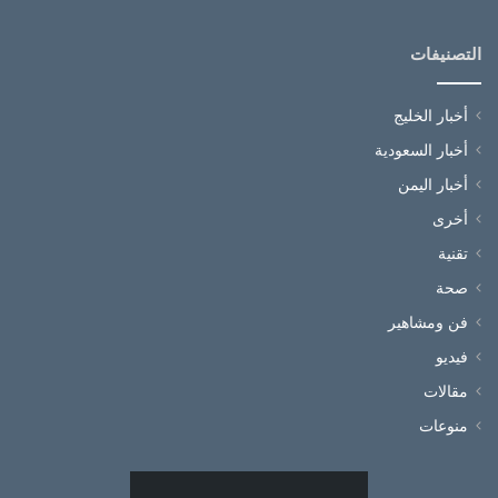
التصنيفات
أخبار الخليج
أخبار السعودية
أخبار اليمن
أخرى
تقنية
صحة
فن ومشاهير
فيديو
مقالات
منوعات