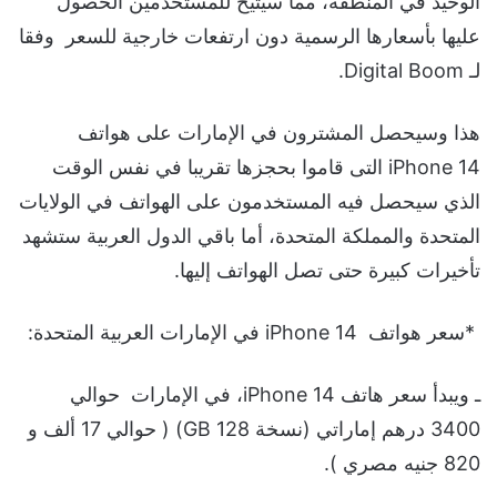
الوحيد في المنطقة، مما سيتيح للمستخدمين الحصول
عليها بأسعارها الرسمية دون ارتفعات خارجية للسعر وفقا
لـ Digital Boom.
هذا وسيحصل المشترون في الإمارات على هواتف
iPhone 14 التى قاموا بحجزها تقريبا في نفس الوقت
الذي سيحصل فيه المستخدمون على الهواتف في الولايات
المتحدة والمملكة المتحدة، أما باقي الدول العربية ستشهد
تأخيرات كبيرة حتى تصل الهواتف إليها.
*سعر هواتف iPhone 14 في الإمارات العربية المتحدة:
ـ ويبدأ سعر هاتف iPhone 14، في الإمارات حوالي
3400 درهم إماراتي (نسخة 128 GB) ( حوالي 17 ألف و
820 جنيه مصري ).