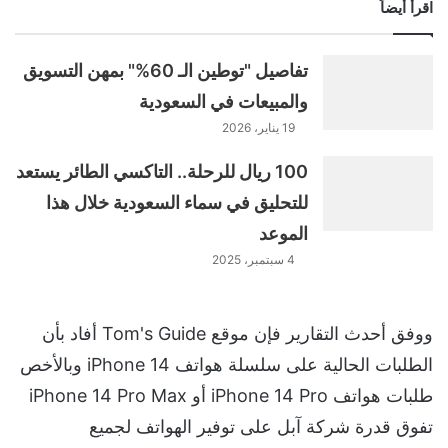
اقرأ أيضاً
تفاصيل "توطين الـ 60%" بمهن التسويق
والمبيعات في السعودية
19 يناير، 2026
100 ريال للرحلة.. التاكسي الطائر يستعد
للتحليق في سماء السعودية خلال هذا
الموعد
4 سبتمبر، 2025
ووفق أحدث التقارير فإن موقع Tom's Guide أفاد بأن
الطلبات الحالية على سلسلة هواتف iPhone 14 وبالأخص
طلبات هواتف iPhone 14 Pro أو iPhone 14 Pro Max
تفوق قدرة شركة آبل على توفير الهواتف لجميع