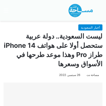
بحث عن
الق
أخبار السعودية
ليست السعودية.. دولة عربية
ستحصل أولا على هواتف iPhone 14
طراز Pro وهذا موعد طرحها في
الأسواق وسعرها
مساحة نت
26 سبتمبر، 2022