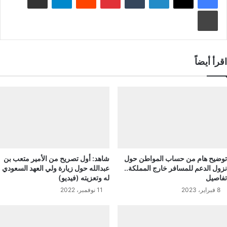
طباعة
اقرأ أيضاً
توضيح هام من حساب المواطن حول
شاهد: أول تصريح من الأمير متعب بن
نزول الدعم للمسافر خارج المملكة..
عبدالله حول زيارة ولي العهد السعودي
تفاصيل
له وتعزيته (فيديو)
8 فبراير، 2023
11 نوفمبر، 2022