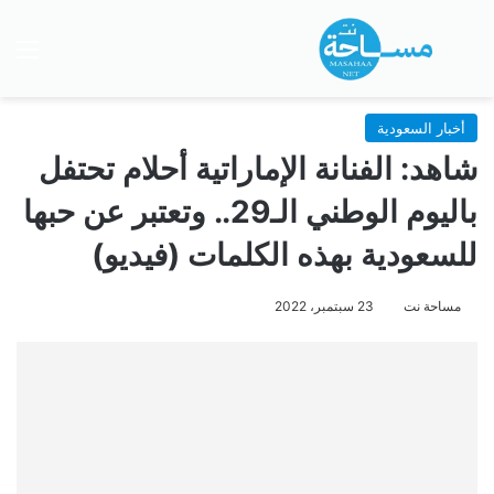
بحث عن
الق
أخبار السعودية
شاهد: الفنانة الإماراتية أحلام تحتفل
باليوم الوطني الـ29.. وتعتبر عن حبها
للسعودية بهذه الكلمات (فيديو)
مساحة نت
23 سبتمبر، 2022