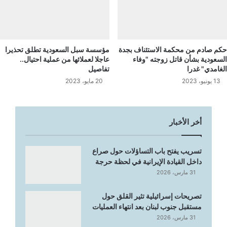
حكم صادم من محكمة الاستئناف بجدة
مؤسسة سبل السعودية تطلق تحذيرا
السعودية بشأن قاتل زوجته "وفاء
عاجلا لعملائها من عملية احتيال..
الغامدي" غدرا
تفاصيل
13 يونيو، 2023
20 مايو، 2023
أخر الأخبار
تسريب يفتح باب التساؤلات حول صراع
داخل القيادة الإيرانية في لحظة حرجة
31 مارس، 2026
تصريحات إسرائيلية تثير القلق حول
مستقبل جنوب لبنان بعد انتهاء العمليات
31 مارس، 2026