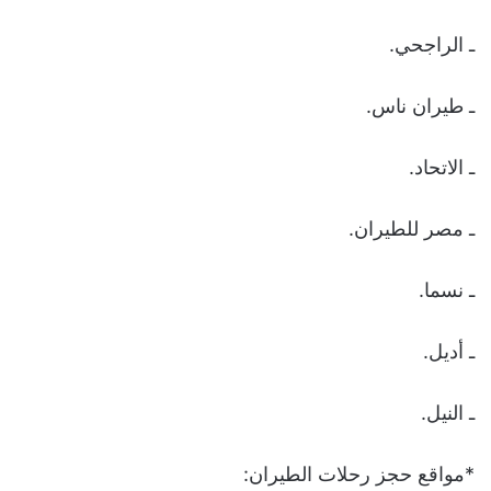
ـ الراجحي.
ـ طيران ناس.
ـ الاتحاد.
ـ مصر للطيران.
ـ نسما.
ـ أديل.
ـ النيل.
*مواقع حجز رحلات الطيران: