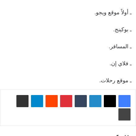
ـ أولاً موقع ويجو.
ـ بوكينج.
ـ المسافر.
ـ فلاي إن.
ـ موقع رحلات.
لينكدإن
‏Tumblr
بينتيريست
‏Reddit
تيلقرام
مشاركة عبر البريد
طباعة