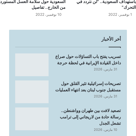
باستهداف السعودية.. "لن نتردد في
السعودية حول سلامة العسل المستورد
التحرك"
من الخارج.. تفاصيل
1 نوفمبر، 2022
10 نوفمبر، 2022
أخر الأخبار
تسريب يفتح باب التساؤلات حول صراع
داخل القيادة الإيرانية في لحظة حرجة
31 مارس، 2026
تصريحات إسرائيلية تثير القلق حول
مستقبل جنوب لبنان بعد انتهاء العمليات
31 مارس، 2026
تصعيد لافت بين طهران وواشنطن..
رسالة حادة من لاريجاني إلى ترامب
تشعل الجدل
10 مارس، 2026