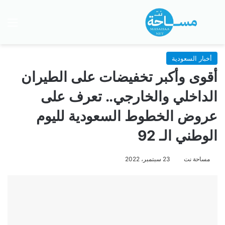
بحث عن
الق
أخبار السعودية
أقوى وأكبر تخفيضات على الطيران
الداخلي والخارجي.. تعرف على
عروض الخطوط السعودية لليوم
الوطني الـ 92
مساحة نت
23 سبتمبر، 2022