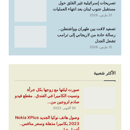
تصريحات إسرائيلية تثير القلق حول
مستقبل جنوب لبنان بعد انتهاء العمليات
31 مارس، 2026
تصعيد لافت بين طهران وواشنطن..
رسالة حادة من لاريجاني إلى ترامب
تشعل الجدل
10 مارس، 2026
الأكثر شعبية
صورت ليلتها مع زوجها بكل جرأة
ونسيت الكاميرا في الفندق.. مقطع فيدو
صادم لزوجين من…
30 أكتوبر، 2022
وصول هاتف نوكيا الجديد Nokia XPlus
2023 بكاميرا مذهلة وسعر منافس..
أفضل خيار