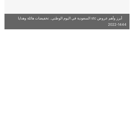
أبرز وأهم عروض stc السعودية في اليوم الوطني.. تخفيضات هائلة وهدايا
1444-2022