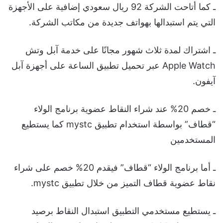
ـ كما أتاحت الشركة 92 ريال سعودي إضافية على الأجهزة
التي يتم استبدالها بهواتف جديدة من مكاتب الشركة.
ـ اشتراك لمدة ثلاث شهور مجانًا على خدمة آبل وتش
Apple Watch عبر تحميل تطبيق الساعة على أجهزة آبل
آيفون.
ـ خصم 20% عند شراء النقاط عضوية برنامج الولاء
“قطاف” بواسطة استخدام تطبيق mystc كما يستطيع
المستخدمين
ـ أما برنامج الولاء “قطاف” فيقدم 20% خصم على شراء
نقاط عضوية قطاف التميز من خلال تطبيق mystc.
ـ يستطيع مستخدمي التطبيق استبدال النقاط برصيد