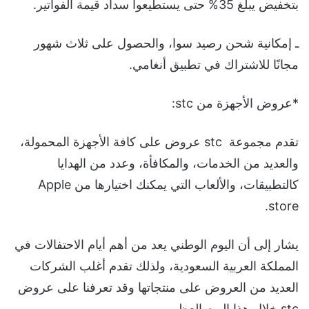
بتخفيض يبلغ 35% حتى يستطيعوا سداد قيمة الفواتير.
ـ إمكانية شحن رصيد سوا، والحصول على ثلاث شهور
مجانًا للاشتراك في تطبيق أنغامي.
*عروض الأجهزة من stc:
تقدم مجموعة stc عروض على كافة الأجهزة المحمولة،
والعديد من الخدمات، والمكافأة، وعدد من الهدايا
كالتطبيقات، والألعاب التي يمكنك اختيارها من Apple
store.
يشار إلى أن اليوم الوطني يعد من أهم أيام الاحتفالات في
المملكة العربية السعودية، ولذلك تقدم أغلب الشركات
العديد من العروض على منتجاتها وقد تعرفنا على عروض
stc خلال هذا اليوم العظيم.