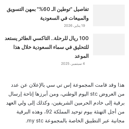
تفاصيل "توطين الـ 60%" بمهن التسويق
والمبيعات في السعودية
19 يناير، 2026
100 ريال للرحلة.. التاكسي الطائر يستعد
للتحليق في سماء السعودية خلال هذا
الموعد
4 سبتمبر، 2025
هذا وقد قامت المجموعة إس تي سي بالإعلان عن عدد
من العروض stc اليوم الوطني، ومن أبرزها إتاحة إرسال
برقية إلى خادم الحرمين الشريفين، وكذلك إلى ولي العهد
من أجل التهنئة بيوم توحيد المملكة 92، وهذه البرقية
مجانية عبر التطبيق الخاصة بالمجموعة my stc.