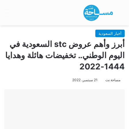
بحث عن
الق
أخبار السعودية
أبرز وأهم عروض stc السعودية في
اليوم الوطني.. تخفيضات هائلة وهدايا
1444-2022
مساحة نت
21 سبتمبر، 2022