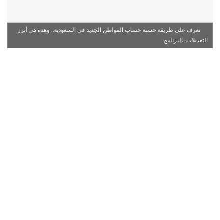
تعرف على طريقة حسبة حساب المواطن الجديد في السعودية.. وهذه هي أبرز
التعديلات بالبرنامج