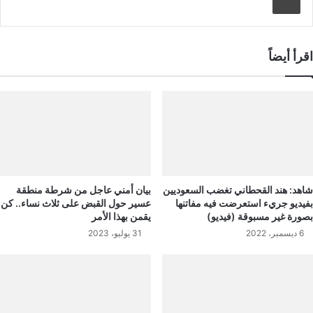
اقرأ أيضاً
شاهد: هند القحطاني تغضب السعوديين
بيان أمني عاجل من شرطة منطقة
بفيديو جريء استعرضت فيه مفاتنها
عسير حول القبض على ثلاث نساء.. كن
بصورة غير مسبوقة (فيديو)
يقمن بهذا الأمر
6 ديسمبر، 2022
31 يوليو، 2023