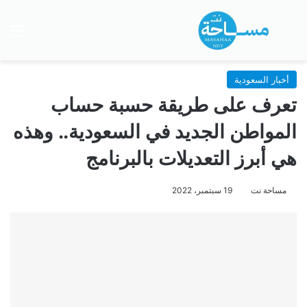
بحث عن
الق
أخبار السعودية
تعرف على طريقة حسبة حساب
المواطن الجديد في السعودية.. وهذه
هي أبرز التعديلات بالبرنامج
مساحة نت
19 سبتمبر، 2022