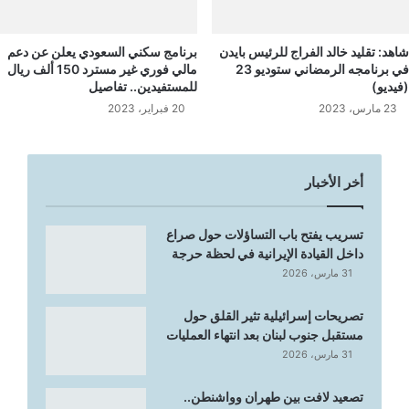
شاهد: تقليد خالد الفراج للرئيس بايدن
برنامج سكني السعودي يعلن عن دعم
في برنامجه الرمضاني ستوديو 23
مالي فوري غير مسترد 150 ألف ريال
(فيديو)
للمستفيدين.. تفاصيل
23 مارس، 2023
20 فبراير، 2023
أخر الأخبار
تسريب يفتح باب التساؤلات حول صراع
داخل القيادة الإيرانية في لحظة حرجة
31 مارس، 2026
تصريحات إسرائيلية تثير القلق حول
مستقبل جنوب لبنان بعد انتهاء العمليات
31 مارس، 2026
تصعيد لافت بين طهران وواشنطن..