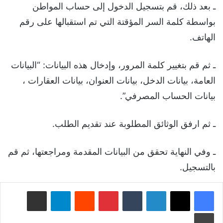
ـ بعد ذلك، قم بتسجيل الدخول إلى حساب المواطن
بواسطة كلمة السر المؤقتة التي تم استقبالها على رقم
الهاتف.
ـ ثم قم بتغيير كلمة المرور، وإدخال هذه البيانات: “البيانات
العامة، بيانات الدخل، بيانات العنوان، بيانات العقارات ،
بيانات الحساب المصرفي”.
ـ ثم ارفق الوثائق المطلوبة عند تقديم الطلب.
ـ وفي النهاية تحقق من البيانات المقدمة ومراجعتها، ثم قم
بالتسجيل.
لينكدإن
‏Tumblr
بينتيريست
‏Reddit
تيلقرام
مشاركة عبر البريد
طباعة