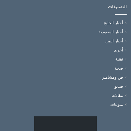
التصنيفات
أخبار الخليج
أخبار السعودية
أخبار اليمن
أخرى
تقنية
صحة
فن ومشاهير
فيديو
مقالات
منوعات