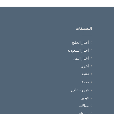
التصنيفات
أخبار الخليج
أخبار السعودية
أخبار اليمن
أخرى
تقنية
صحة
فن ومشاهير
فيديو
مقالات
منوعات