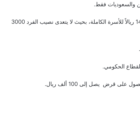
ين والسعوديات فقط.
ـ الأمر الآخر، ألا يتجاوز الراتب الشهري عن 14.50 ريالاً للأسرة الكاملة، بحيث لا يتعدى نصيب الفرد 3000
لقطاع الحكومي.
 قرض يصل إلى 100 ألف ريال.