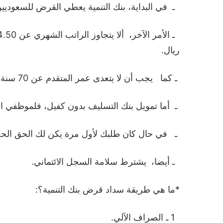
ـ في البداية، بنك التنمية يعطي القرض للسعودي
ريال.
ـ كما يجب أن لا يتعدى عمر المتقدم عن 70 سنة.
ـ أما تمويل بنك التسليف بدون كفيل، فلموظفي ا
ـ في حال كان طلبك لأول مرة يكن لك الحق الحصول على
ـ أيضا، يشترط سلامة السجل الائتماني.
*ما هي طريقة سداد قرض بنك التنمية؟:
1 ـ الصراف الآلي.