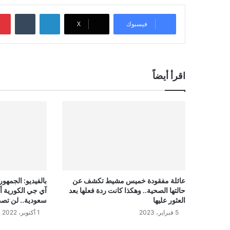
لينكدإن
‏Tumblr
فيسبوك
‫X
اقرأ أيضاً
عائلة مفقودة خميس مشيط تكشف عن
بالفيديو: الجمه
حالتها الصحية.. وهكذا كانت ردة فعلها بعد
العثور عليها
سعودية.. لن تصد
5 فبراير، 2023
1 أكتوبر، 2022