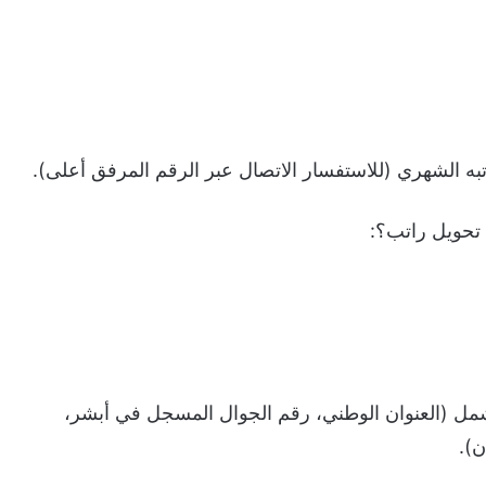
الشهري (للاستفسار الاتصال عبر الرقم المرفق أعلى).
حويل راتب؟:
ي تشمل (العنوان الوطني، رقم الجوال المسجل في أبشر،
ن).