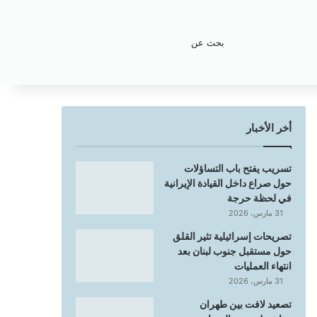
بحث
عن
أخر الأخبار
تسريب يفتح باب التساؤلات
حول صراع داخل القيادة الإيرانية
في لحظة حرجة
31 مارس، 2026
تصريحات إسرائيلية تثير القلق
حول مستقبل جنوب لبنان بعد
انتهاء العمليات
31 مارس، 2026
تصعيد لافت بين طهران