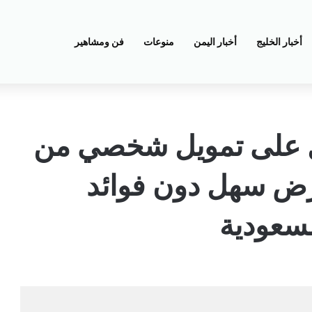
أخبار الخليج
أخبار اليمن
منوعات
فن ومشاهير
 على تمويل شخصي من
رض سهل دون فوائد
سعودية