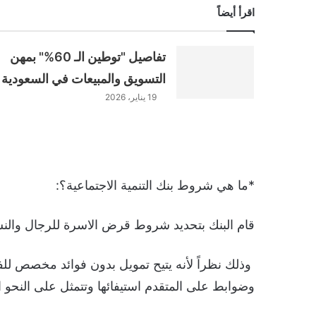
اقرأ أيضاً
تفاصيل "توطين الـ 60%" بمهن
التسويق والمبيعات في السعودية
19 يناير، 2026
*ما هي شروط بنك التنمية الاجتماعية؟:
قام البنك بتحديد شروط قرض الاسرة للرجال والن
وذلك نظراً لأنه يتيح تمويل بدون فوائد مخصص للف
وضوابط على المتقدم استيفائها وتتمثل على النحو ال