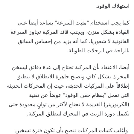
استهلاك الوقود.
كما يجب استخدام "مثبت السرعة" يساعد أيضاَ على
القيادة بشكل متزن، ويجنب قائد المركبة تجاوز السرعة
القانونية لا شعوريا، كما أنه يزيد من إحساس السائق
بالراحة في الرحلات الطويلة.
أيضا، الاعتقاد بأن المركبة تحتاج إلى عدة دقائق ليسخن
المحرك بشكل كافٍ وتصبح جاهزة للانطلاق لا ينطبق
إطلاقاً على المركبات الحديثة، حيث إن المحركات الحديثة
التي تعمل "بنظام حقن الوقود" عوضاً عن تقنية
(الكربوريتر) القديمة لا تحتاج لأكثر من ثوانٍ معدودة حتى
تكتمل دورة الزيت في المحرك لتنطلق المركبة.
وأغلب كتيبات المركبات تنصح بأن تكون فترة تسخين