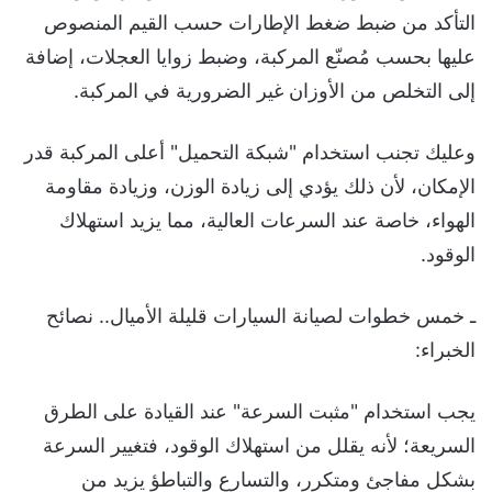
التأكد من ضبط ضغط الإطارات حسب القيم المنصوص
عليها بحسب مُصنّع المركبة، وضبط زوايا العجلات، إضافة
إلى التخلص من الأوزان غير الضرورية في المركبة.
وعليك تجنب استخدام "شبكة التحميل" أعلى المركبة قدر
الإمكان، لأن ذلك يؤدي إلى زيادة الوزن، وزيادة مقاومة
الهواء، خاصة عند السرعات العالية، مما يزيد استهلاك
الوقود.
ـ خمس خطوات لصيانة السيارات قليلة الأميال.. نصائح
الخبراء:
يجب استخدام "مثبت السرعة" عند القيادة على الطرق
السريعة؛ لأنه يقلل من استهلاك الوقود، فتغيير السرعة
بشكل مفاجئ ومتكرر، والتسارع والتباطؤ يزيد من