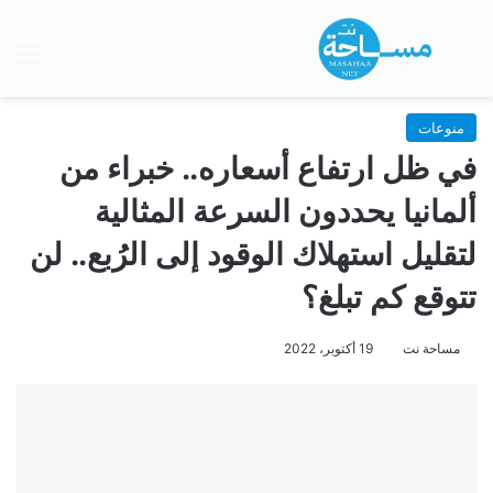
بحث عن
الق
منوعات
في ظل ارتفاع أسعاره.. خبراء من
ألمانيا يحددون السرعة المثالية
لتقليل استهلاك الوقود إلى الرُبع.. لن
تتوقع كم تبلغ؟
مساحة نت
19 أكتوبر، 2022