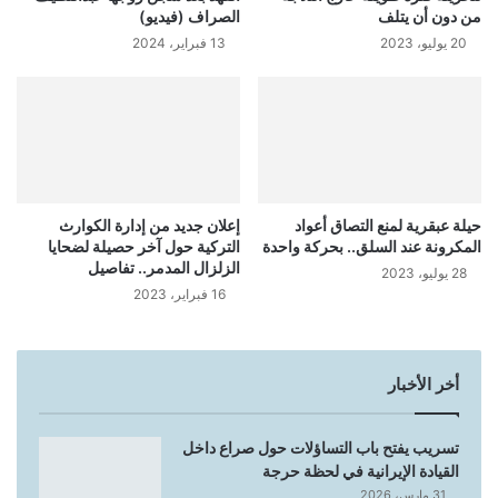
من دون أن يتلف
الصراف (فيديو)
20 يوليو، 2023
13 فبراير، 2024
حيلة عبقرية لمنع التصاق أعواد
إعلان جديد من إدارة الكوارث
المكرونة عند السلق.. بحركة واحدة
التركية حول آخر حصيلة لضحايا
الزلزال المدمر.. تفاصيل
28 يوليو، 2023
16 فبراير، 2023
أخر الأخبار
تسريب يفتح باب التساؤلات حول صراع داخل
القيادة الإيرانية في لحظة حرجة
31 مارس، 2026