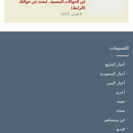
عن الحوالات المنسية.. ابحث عن حوالتك
(الرابط)
6 فبراير، 2023
التصنيفات
أخبار الخليج
أخبار السعودية
أخبار اليمن
أخرى
تقنية
صحة
فن ومشاهير
فيديو