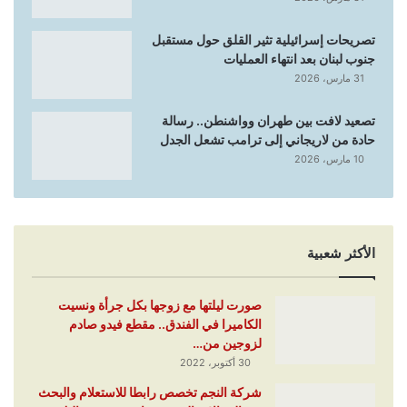
تصريحات إسرائيلية تثير القلق حول مستقبل
جنوب لبنان بعد انتهاء العمليات
31 مارس، 2026
تصعيد لافت بين طهران وواشنطن.. رسالة
حادة من لاريجاني إلى ترامب تشعل الجدل
10 مارس، 2026
الأكثر شعبية
صورت ليلتها مع زوجها بكل جرأة ونسيت
الكاميرا في الفندق.. مقطع فيدو صادم
لزوجين من…
30 أكتوبر، 2022
شركة النجم تخصص رابطا للاستعلام والبحث