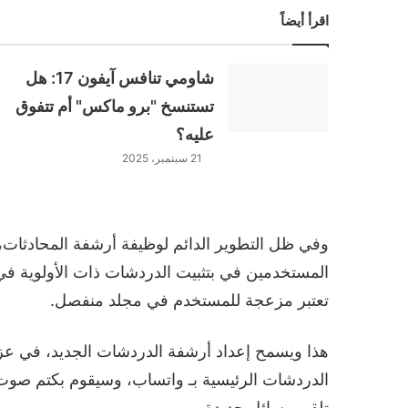
اقرأ أيضاً
شاومي تنافس آيفون 17: هل
تستنسخ "برو ماكس" أم تتفوق
عليه؟
21 سبتمبر، 2025
وفي ظل التطوير الدائم لوظيفة أرشفة المحادثات،
المستخدمين في بتثبيت الدردشات ذات الأولوية 
تعتبر مزعجة للمستخدم في مجلد منفصل.
هذا ويسمح إعداد أرشفة الدردشات الجديد، في ع
الدردشات الرئيسية بـ واتساب، وسيقوم بكتم صوت ا
تلقي رسائل جديدة.