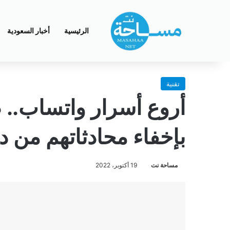
الرئيسية
أخبار السعودية
تقنية
أروع أسرار واتساب.. ط
بإخفاء محادثاتهم من د
مساحة نت
19 أكتوبر، 2022