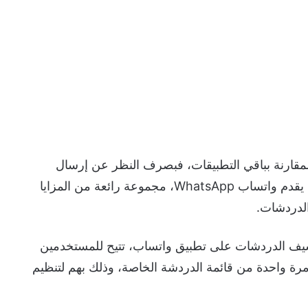
ممقارنة بباقي التطبيقات، فبصرف النظر عن إرسال
الرسائل النصية ومشاركة الصور أو مقاطع الفيديو، يقدم واتساب WhatsApp، مجموعة رائعة من المزايا
الدردشات.
indiatod"، فإن ميزة أرشيف الدردشات على تطبيق واتساب، تتيح للمستخدمين
رة واحدة من قائمة الدردشة الخاصة، وذلك بهم لتنظيم