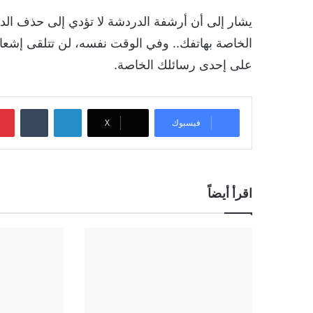
يشار إلى أن أرشفة الدردشة لا تؤدي إلى حذف الدرد
الخاصة بهاتفك.. وفي الوقت نفسه، لن تتلقى إشعار
على إحدى رسائلك الخاصة.
لينكدإن
‏Tumblr
فيسبوك
‫X
اقرأ أيضاً