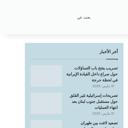
بحث
عن
أخر الأخبار
تسريب يفتح باب التساؤلات
حول صراع داخل القيادة الإيرانية
في لحظة حرجة
31 مارس، 2026
تصريحات إسرائيلية تثير القلق
حول مستقبل جنوب لبنان بعد
انتهاء العمليات
31 مارس، 2026
تصعيد لافت بين طهران