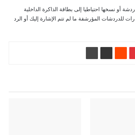
شة أو نسخها احتياطيا إلى بطاقة الذاكرة الداخلية
ات للدردشات المؤرشفة ما لم تتم الإشارة إليك أو الرد
بينتيريست
‏Reddit
مشاركة عبر البريد
طباعة