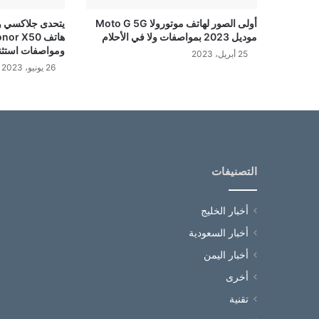
أولى الصور لهاتف موتورولا Moto G 5G
يتحدى جلاكسي و
موديل 2023 بمواصفات ولا في الأحلام
ومواصفات استثنا
25 أبريل، 2023
26 يونيو، 2023
التصنيفات
أخبار الخليج
أخبار السعودية
أخبار اليمن
أخرى
تقنية