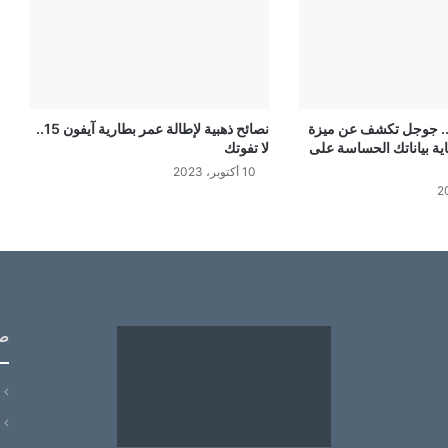
ك.. جوجل تكشف عن ميزة
نصائح ذهبية لإطالة عمر بطارية آيفون 15..
ية بياناتك الحساسة على
لا تفوتك
10 أكتوبر، 2023
ص