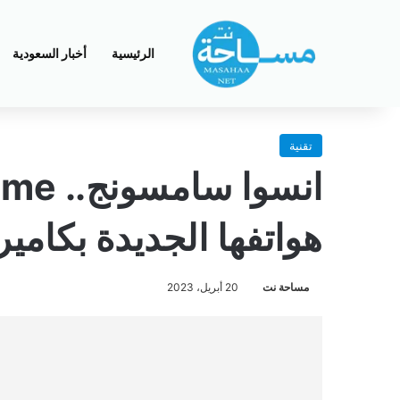
الرئيسية
أخبار السعودية
تقنية
هواتفها الجديدة بكاميرا 200 ميغا بك
مساحة نت
20 أبريل، 2023