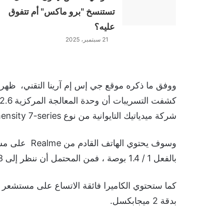
تستنسخ "برو ماكس" أم تتفوق
عليه؟
21 سبتمبر، 2025
شركة ميدياتيك التايوانية من نوع Dimensity 7-series.
بالفعل 1 / 1.4 بوصة ، فمن المحتمل أن ننظر إلى Samsung ISOCELL HP3.
بدقة 2 ميجابكسل.