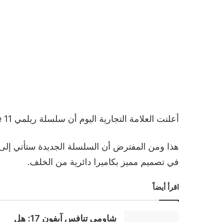
أعلنت العلامة التجارية اليوم أن سلسلة ريلمي Realme 11 ستصل رسميًا في شهر مايو.
هذا ومن المفترض أن السلسلة الجديدة ستأتي إلى ال
في تصميم مميز بكاميرا دائرية من الخلف.
اقرأ أيضاً
شاومي تنافس آيفون 17: هل