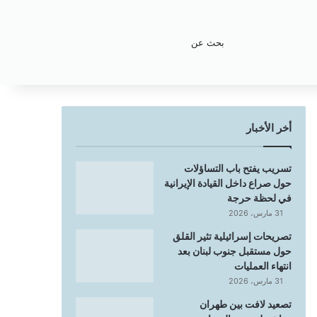
بحث
عن
أخر الأخبار
تسريب يفتح باب التساؤلات
حول صراع داخل القيادة الإيرانية
في لحظة حرجة
31 مارس، 2026
تصريحات إسرائيلية تثير القلق
حول مستقبل جنوب لبنان بعد
انتهاء العمليات
31 مارس، 2026
تصعيد لافت بين طهران