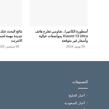
أسطورة الكاميرا.. شاومي تطرح هاتف
نتائج البحث عن
Xiaomi 13 Ultra بمواصفات خيالية
جديدة مهمة لحما
وأسعار غير متوقعة
الانترنت
29 يونيو، 2023
29 سبتمبر، 2022
التصنيفات
أخبار الخليج
أخبار السعودية