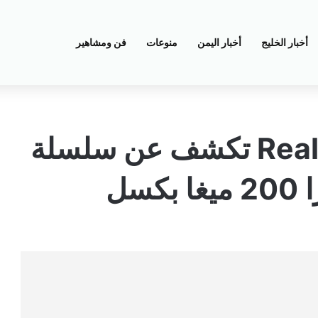
أخبار الخليج
أخبار اليمن
منوعات
فن ومشاهير
انسوا سامسونج.. Realme تكشف عن سلسلة
سل