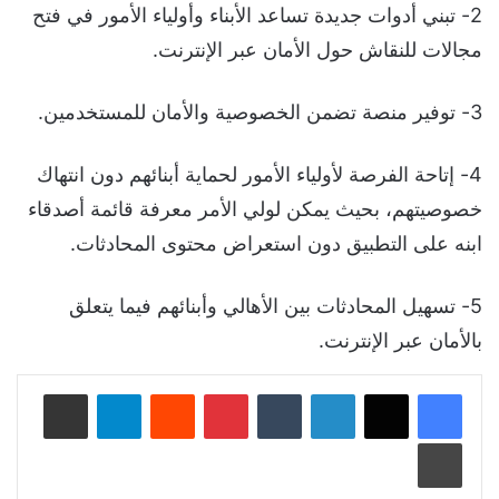
2- تبني أدوات جديدة تساعد الأبناء وأولياء الأمور في فتح
مجالات للنقاش حول الأمان عبر الإنترنت.
3- توفير منصة تضمن الخصوصية والأمان للمستخدمين.
4- إتاحة الفرصة لأولياء الأمور لحماية أبنائهم دون انتهاك
خصوصيتهم، بحيث يمكن لولي الأمر معرفة قائمة أصدقاء
ابنه على التطبيق دون استعراض محتوى المحادثات.
5- تسهيل المحادثات بين الأهالي وأبنائهم فيما يتعلق
بالأمان عبر الإنترنت.
لينكدإن
‏Tumblr
بينتيريست
‏Reddit
تيلقرام
مشاركة عبر البريد
طباعة