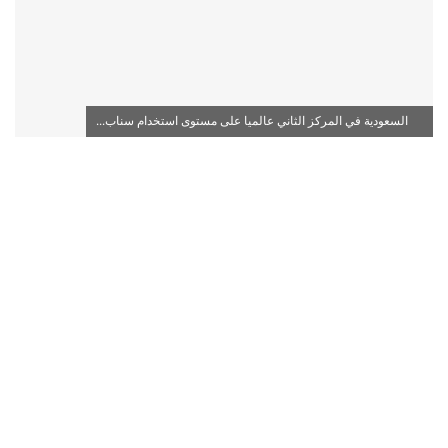
السعودية في المركز الثاني عالميا على مستوى استخدام سناب...