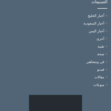
التصنيفات
أخبار الخليج
أخبار السعودية
أخبار اليمن
أخرى
تقنية
صحة
فن ومشاهير
فيديو
مقالات
منوعات