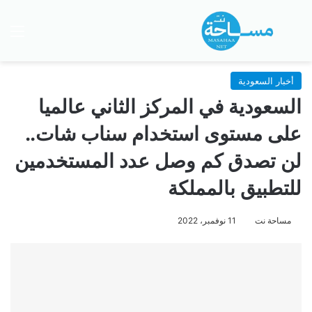
بحث عن
الق
أخبار السعودية
السعودية في المركز الثاني عالميا
على مستوى استخدام سناب شات..
لن تصدق كم وصل عدد المستخدمين
للتطبيق بالمملكة
مساحة نت
11 نوفمبر، 2022