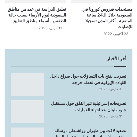
مستجدات فيروس كورونا في
تعليق الدراسة في عدد من مناطق
السعودية خلال الـ24 ساعة
السعودية ليوم الأربعاء بسبب حالة
الماضية.. أكثر المدن تسجيلا
الطقس.. أسماء مناطق التعليق
للإصابات
11 أبريل، 2023
23 أكتوبر، 2022
أخر الأخبار
تسريب يفتح باب التساؤلات حول صراع داخل
القيادة الإيرانية في لحظة حرجة
31 مارس، 2026
تصريحات إسرائيلية تثير القلق حول مستقبل
جنوب لبنان بعد انتهاء العمليات
31 مارس، 2026
تصعيد لافت بين طهران وواشنطن.. رسالة
حادة من لاريجاني إلى ترامب تشعل الجدل