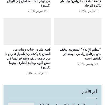
خدمة "حافلات الرياض" وأسعار
من إلهام الملك سلمان إلى الواقع
تذكرة الرحلة
(فيديو)
19 مارس، 2023
20 فبراير، 2025
‏ "تنظيم الإعلام" السعودية توقف
قصة مثيرة.. شاب وشابة من
مذيع برنامج رياضي.. ومصادر
السعودية يكشفان تفاصيل تخرجهما
تكشف اسمه
من جامعة نايف وعقد قرانهما في
نفس اليوم وبداية التعارف بينهما
24 نوفمبر، 2024
(فيديو)
13 نوفمبر، 2022
أخر الأخبار