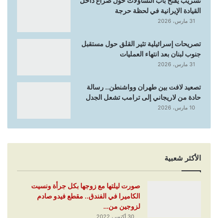
تسريب يفتح باب التساؤلات حول صراع داخل
القيادة الإيرانية في لحظة حرجة
31 مارس، 2026
تصريحات إسرائيلية تثير القلق حول مستقبل
جنوب لبنان بعد انتهاء العمليات
31 مارس، 2026
تصعيد لافت بين طهران وواشنطن.. رسالة
حادة من لاريجاني إلى ترامب تشعل الجدل
10 مارس، 2026
الأكثر شعبية
صورت ليلتها مع زوجها بكل جرأة ونسيت
الكاميرا في الفندق.. مقطع فيدو صادم
لزوجين من…
30 أكتوبر، 2022