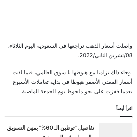
واصلت أسعار الذهب تراجعها في السعودية اليوم الثلاثاء،
08/تشرين الثاني/2022.
وجاء ذلك تزامنا مع هبوطها بالسوق العالمي، فيما لقت
أسعار المعدن الأصفر هبوطا في بداية تعاملات الأسبوع
بعدما قفزت على نحو ملحوظ يوم الجمعة الماضية.
اقرأ أيضاً
تفاصيل "توطين الـ 60%" بمهن التسويق