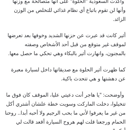
وأكدت السعودية "الحلوة" على أنها متصالحة مع وزنها
وأنها لن تقوم باتباع أي نظام غذائي للتخلص من الوزن
الزائد.
أثير كانت قد عبرت عن حزنها الشديد وخوفها بعد تعرضها
لموقف غير متوقع من قبل أحد الأشخاص وصفته
بالمجنون، وانهارت أثير بالبكاء وهي تحكي ما حصل معها.
كما ظهرت أثير الحلوة مع صديقاتها داخل لسيارة معبرة
عن دهشتها و هي تتحدث باكية.
وأوضحت: "يا هاجر أنت دعيتي عليا، الموقف كان فوق ما
تتخيلوا، دخلت الماركت وسويت خطة علشان أشتري أكل
من غير ما يعرفوا لأني ما بحب الرجيم ولا أحبه أبدا.. روحنا
الحمام ورجعنا قلت لهم هروح السيارة أقعد قالت لي