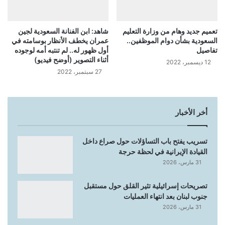
تعميم جديد وهام من وزارة التعليم
شاهد: ابن الفنانة السعودية لجين
السعودية بشأن دوام الموظفين..
عمران يخطف الأنظار بوسامته في
تفاصيل
أول ظهور له.. لم تنتبه أمه لوجوده
أثناء التصوير (أوضح فيديو)
12 ديسمبر، 2022
27 سبتمبر، 2022
أخر الأخبار
تسريب يفتح باب التساؤلات حول صراع داخل
القيادة الإيرانية في لحظة حرجة
31 مارس، 2026
تصريحات إسرائيلية تثير القلق حول مستقبل
جنوب لبنان بعد انتهاء العمليات
31 مارس، 2026