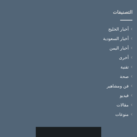
التصنيفات
أخبار الخليج
أخبار السعودية
أخبار اليمن
أخرى
تقنية
صحة
فن ومشاهير
فيديو
مقالات
منوعات