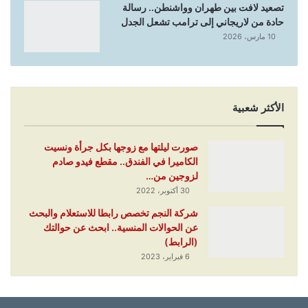
تصعيد لافت بين طهران وواشنطن.. رسالة
حادة من لاريجاني إلى ترامب تشعل الجدل
10 مارس، 2026
الأكثر شعبية
صورت ليلتها مع زوجها بكل جرأة ونسيت
الكاميرا في الفندق.. مقطع فيدو صادم
لزوجين من…
30 أكتوبر، 2022
شركة النجم تخصص رابطا للاستعلام والبحث
عن الحوالات المنسية.. ابحث عن حوالتك
(الرابط)
6 فبراير، 2023