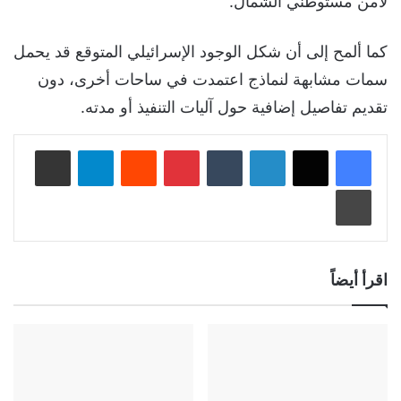
لأمن مستوطني الشمال.
كما ألمح إلى أن شكل الوجود الإسرائيلي المتوقع قد يحمل
سمات مشابهة لنماذج اعتمدت في ساحات أخرى، دون
تقديم تفاصيل إضافية حول آليات التنفيذ أو مدته.
لينكدإن
‏Tumblr
بينتيريست
‏Reddit
تيلقرام
مشاركة عبر البريد
طباعة
اقرأ أيضاً