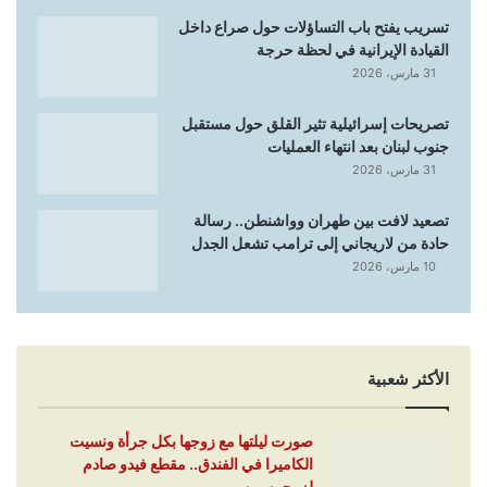
تسريب يفتح باب التساؤلات حول صراع داخل
القيادة الإيرانية في لحظة حرجة
31 مارس، 2026
تصريحات إسرائيلية تثير القلق حول مستقبل
جنوب لبنان بعد انتهاء العمليات
31 مارس، 2026
تصعيد لافت بين طهران وواشنطن.. رسالة
حادة من لاريجاني إلى ترامب تشعل الجدل
10 مارس، 2026
الأكثر شعبية
صورت ليلتها مع زوجها بكل جرأة ونسيت
الكاميرا في الفندق.. مقطع فيدو صادم
لزوجين من…