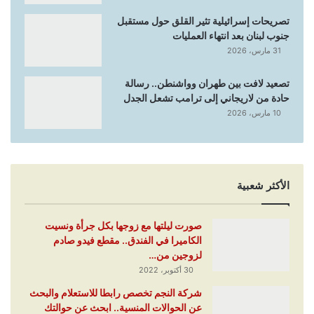
تصريحات إسرائيلية تثير القلق حول مستقبل
جنوب لبنان بعد انتهاء العمليات
31 مارس، 2026
تصعيد لافت بين طهران وواشنطن.. رسالة
حادة من لاريجاني إلى ترامب تشعل الجدل
10 مارس، 2026
الأكثر شعبية
صورت ليلتها مع زوجها بكل جرأة ونسيت
الكاميرا في الفندق.. مقطع فيدو صادم
لزوجين من…
30 أكتوبر، 2022
شركة النجم تخصص رابطا للاستعلام والبحث
عن الحوالات المنسية.. ابحث عن حوالتك