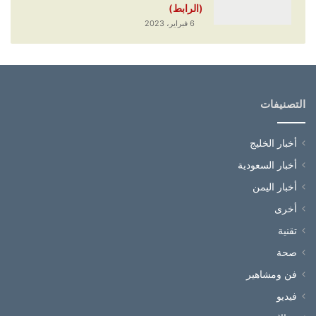
(الرابط)
6 فبراير، 2023
التصنيفات
أخبار الخليج
أخبار السعودية
أخبار اليمن
أخرى
تقنية
صحة
فن ومشاهير
فيديو