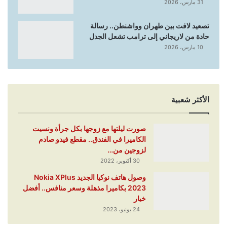
31 مارس، 2026
تصعيد لافت بين طهران وواشنطن.. رسالة
حادة من لاريجاني إلى ترامب تشعل الجدل
10 مارس، 2026
الأكثر شعبية
صورت ليلتها مع زوجها بكل جرأة ونسيت
الكاميرا في الفندق.. مقطع فيدو صادم
لزوجين من…
30 أكتوبر، 2022
وصول هاتف نوكيا الجديد Nokia XPlus
2023 بكاميرا مذهلة وسعر منافس.. أفضل
خيار
24 يونيو، 2023