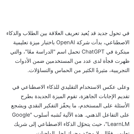
في تحول جديد قد يُعيد تعريف العلاقة بين الطلاب والذكاء
الاصطناعي، بدأت شركة OpenAI باختبار ميزة تعليمية
مبتكرة في ChatGPT تحمل اسم "الدراسة معًا"، والتي
ظهرت فجأة لدى عدد من المستخدمين ضمن الأدوات
التجريبية، مثيرةً الكثير من الحماس والتساؤلات.
وعلى عكس الاستخدام التقليدي للذكاء الاصطناعي في
تقديم الإجابات الجاهزة، تقوم الميزة الجديدة بطرح
الأسئلة على المستخدم، ما يحفّز التفكير النقدي ويشجع
على التفاعل الذهني. هذه الآلية تُشبه أسلوب "Google
LearnLM"، حيث يتحوّل الذكاء الاصطناعي إلى شريك
تعليمي فعّال، لا مجرّد محرك لحل الواجبات.