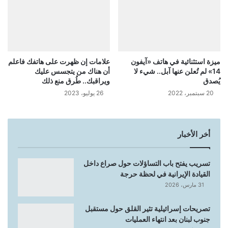
ميزة استثنائية في هاتف «آيفون
علامات إن ظهرت على هاتفك فاعلم
14» لم تُعلن عنها آبل.. شيء لا
أن هناك من يتجسس عليك
يُصدق
ويراقبك.. طُرق منع ذلك
20 سبتمبر، 2022
26 يوليو، 2023
أخر الأخبار
تسريب يفتح باب التساؤلات حول صراع داخل
القيادة الإيرانية في لحظة حرجة
31 مارس، 2026
تصريحات إسرائيلية تثير القلق حول مستقبل
جنوب لبنان بعد انتهاء العمليات