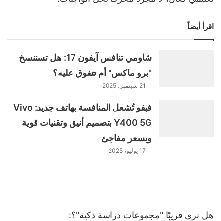
اقرأ أيضاً
شاومي تنافس آيفون 17: هل تستنسخ
"برو ماكس" أم تتفوق عليه؟
21 سبتمبر، 2025
فيفو تُشعل المنافسة بهاتف جديد: Vivo
Y400 5G بتصميم أنيق وتقنيات قوية
وبسعر مفاجئ
17 يوليو، 2025
هل نرى قريبًا "مجموعات دراسة ذكية"؟: