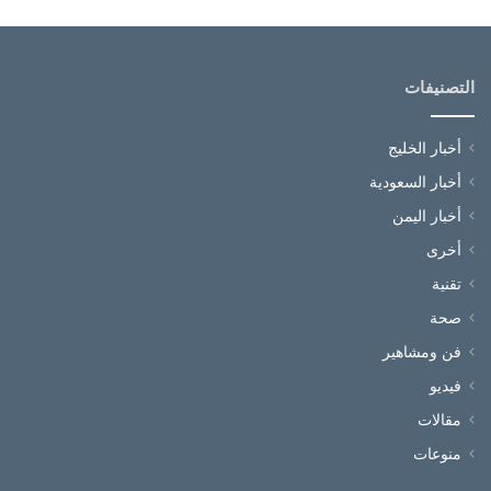
التصنيفات
أخبار الخليج
أخبار السعودية
أخبار اليمن
أخرى
تقنية
صحة
فن ومشاهير
فيديو
مقالات
منوعات