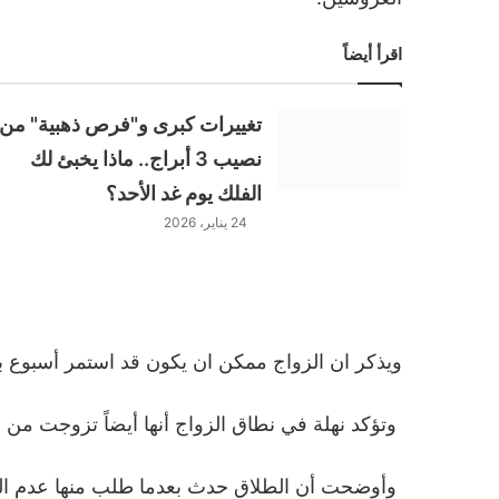
اقرأ أيضاً
تغييرات كبرى و"فرص ذهبية" من
نصيب 3 أبراج.. ماذا يخبئ لك
الفلك يوم غد الأحد؟
24 يناير، 2026
ويذكر ان الزواج ممكن ان يكون قد استمر أسبوع بين
وتؤكد نهلة في نطاق الزواج أنها أيضاً تزوجت من رجل آخ
وأوضحت أن الطلاق حدث بعدما طلب منها عدم الذه