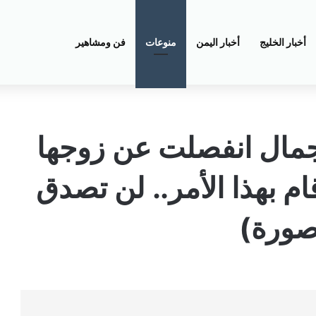
أخبار الخليج
أخبار اليمن
منوعات
فن ومشاهير
جمال انفصلت عن زوجها
ام بهذا الأمر.. لن تصدق
صورة)