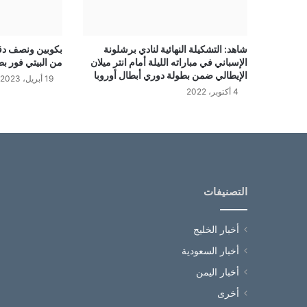
شاهد: التشكيلة النهائية لنادي برشلونة
بكوبين ونصف دقي
الإسباني في مباراته الليلة أمام انتر ميلان
من البيتي فور ب
الإيطالي ضمن بطولة دوري أبطال أوروبا
19 أبريل، 2023
4 أكتوبر، 2022
التصنيفات
أخبار الخليج
أخبار السعودية
أخبار اليمن
أخرى