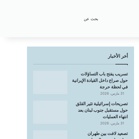
بحث
عن
أخر الأخبار
تسريب يفتح باب التساؤلات
حول صراع داخل القيادة الإيرانية
في لحظة حرجة
31 مارس، 2026
تصريحات إسرائيلية تثير القلق
حول مستقبل جنوب لبنان بعد
انتهاء العمليات
31 مارس، 2026
تصعيد لافت بين طهران