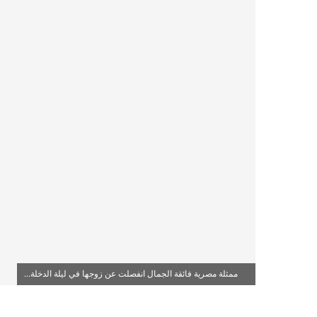
ممثلة مصرية فائقة الجمال انفصلت عن زوجها في ليلة الدخلة...