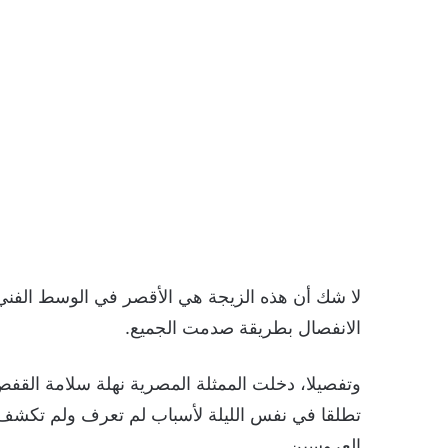
الانفصال بطريقة صدمت الجميع.
وتفصيلا، دخلت الممثلة المصرية نهلة سلامة القف
تطلقا في نفس الليلة لأسباب لم تعرف ولم تكشف ل
العروسين.