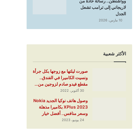
وواشنطن.. رسالة حادة من
لاريجاني إلى ترامب تشعل
الجدل
10 مارس، 2026
الأكثر شعبية
صورت ليلتها مع زوجها بكل جرأة
ونسيت الكاميرا في الفندق..
مقطع فيدو صادم لزوجين من…
30 أكتوبر، 2022
وصول هاتف نوكيا الجديد Nokia
XPlus 2023 بكاميرا مذهلة
وسعر منافس.. أفضل خيار
24 يونيو، 2023