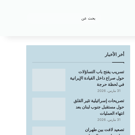
بحث
عن
أخر الأخبار
تسريب يفتح باب التساؤلات
حول صراع داخل القيادة الإيرانية
في لحظة حرجة
31 مارس، 2026
تصريحات إسرائيلية تثير القلق
حول مستقبل جنوب لبنان بعد
انتهاء العمليات
31 مارس، 2026
تصعيد لافت بين طهران