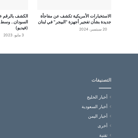
الاستخبارات الأمريكية تكشف عن مفاجأة
الكشف بالرقم عدد
جديدة بشأن تفجير أجهزة "البيجر" في لبنان
السودان.. وسط 
(فيديو)
20 سبتمبر، 2024
3 مايو، 2023
التصنيفات
أخبار الخليج
أخبار السعودية
أخبار اليمن
أخرى
تقنية