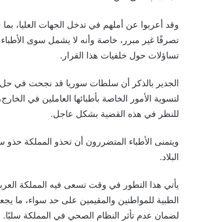
وقد أعربوا عن أملهم في تدخل الجهات العليا، بما 
تصرفًا غير مبرر، خاصة وأنه لا يشمل سوى الأطباء ا
تساؤلات حول خلفيات هذا القرار.
الجدير بالذكر أن سلطات سوريا قد نجحت في حل
لتسوية الأمور الخاصة بأطبائها العاملين في الخار
للنظر في هذه القضية بشكل عاجل.
ويتمنى الأطباء المتضررون أن تحذو المملكة حذو س
البلاد.
يأتي هذا التطور في وقت تسعى فيه المملكة العربي
الطبية للمواطنين والمقيمين على حد سواء، ما ي
لضمان عدم تأثر النظام الصحي في المملكة سلبًا.