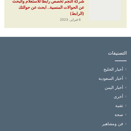
شركة النجم تخصص رابطا للاستعلام والبحث
عن الحوالات المنسية.. ابحث عن حوالتك
(الرابط)
6 فبراير، 2023
التصنيفات
أخبار الخليج
أخبار السعودية
أخبار اليمن
أخرى
تقنية
صحة
فن ومشاهير