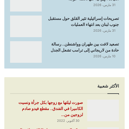
31 مارس، 2026
تصريحات إسرائيلية تثير القلق حول مستقبل
جنوب لبنان بعد انتهاء العمليات
31 مارس، 2026
تصعيد لافت بين طهران وواشنطن.. رسالة
حادة من لاريجاني إلى ترامب تشعل الجدل
10 مارس، 2026
الأكثر شعبية
صورت ليلتها مع زوجها بكل جرأة ونسيت
الكاميرا في الفندق.. مقطع فيدو صادم
لزوجين من…
30 أكتوبر، 2022