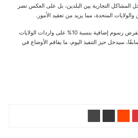
ل المشاكل التجارية بين البلدين، بل على العكس تضر
والولايات المتحدة، مما يزيد من تعقيد الأمور.
من المهم ذكره أن قرار الرئيس الأمريكي ترامب بفرض رسوم إضافية بنسبة 10% على واردات الولايات
بقًا، سيدخل حيز التنفيذ اليوم، ما يفاقم الأوضاع في
بينتيريست
‏Reddit
مشاركة عبر البريد
طباعة