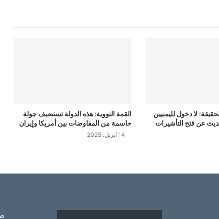
قة: لا دخول لليمنيين
القمة النووية: هذه الدولة تستضيف جولة
ديث عن فتح التأشيرات
حاسمة من المفاوضات بين أمريكا وإيران
14 أبريل، 2025
ص