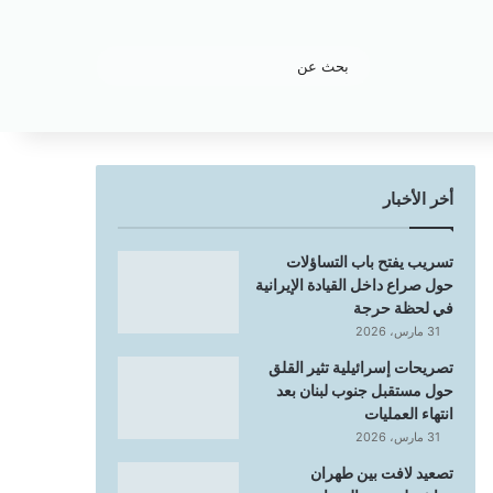
بحث
عن
أخر الأخبار
تسريب يفتح باب التساؤلات
حول صراع داخل القيادة الإيرانية
في لحظة حرجة
31 مارس، 2026
تصريحات إسرائيلية تثير القلق
حول مستقبل جنوب لبنان بعد
انتهاء العمليات
31 مارس، 2026
تصعيد لافت بين طهران