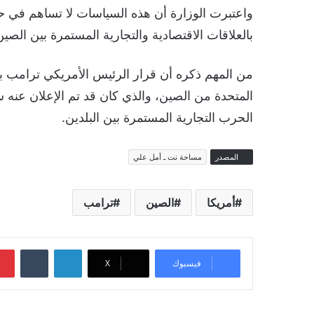
واعتبرت الوزارة أن هذه السياسات لا تساهم في ح
بالعلاقات الاقتصادية والتجارية المستمرة بين الصين 
المتحدة من الصين، والذي كان قد تم الإعلان عنه سا
الحرب التجارية المستمرة بين البلدين.
المصدر
مساحة نت ـ أمل علي
أمريكا
الصين
ترامب
لينكدإن
‏Tumblr
فيسبوك
‫X