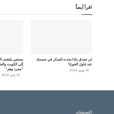
اقرأ أيضاً
لن تصدق ماذا يحدث للسكر في جسمك
صحفي يكشف الحقي
عند تناول الخوخ؟
إلى الكويت والح
"مجرد وهم"
19 يونيو، 2024
25 مايو، 2025
التصنيفات