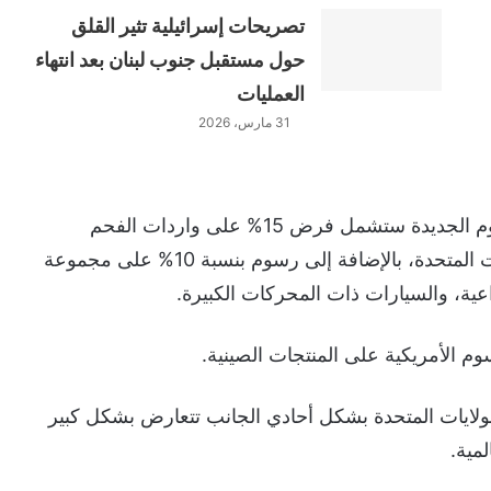
تصريحات إسرائيلية تثير القلق
حول مستقبل جنوب لبنان بعد انتهاء
العمليات
31 مارس، 2026
وأوضحت وزارة التجارة الصينية في بيانها أن الرسوم الجديدة ستشمل فرض 15% على واردات الفحم
ومنتجات الغاز الطبيعي المسال القادمة من الولايات المتحدة، بالإضافة إلى رسوم بنسبة 10% على مجموعة
اعية، والسيارات ذات المحركات الكبيرة.
 الأمريكية على المنتجات الصينية.
الولايات المتحدة بشكل أحادي الجانب تتعارض بشكل كبير
مية.