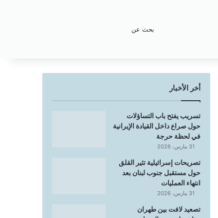
بحث
عن
أخر الأخبار
تسريب يفتح باب التساؤلات
حول صراع داخل القيادة الإيرانية
في لحظة حرجة
31 مارس، 2026
تصريحات إسرائيلية تثير القلق
حول مستقبل جنوب لبنان بعد
انتهاء العمليات
31 مارس، 2026
تصعيد لافت بين طهران