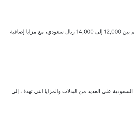
أصحاب الخبرة التي تتجاوز 10 سنوات يتراوح راتبهم بين 12,000 إلى 14,000 ريال سعودي، مع مزايا إضافية
سعودية على العديد من البدلات والمزايا التي تهدف إلى