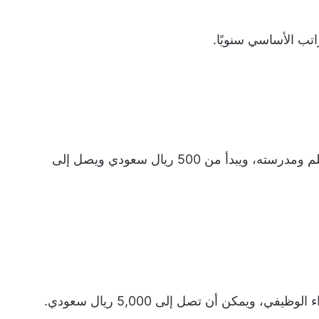
يعتمد هذا البدل على المسافة بين محل سكن المعلم ومدرسته، ويبدأ من 500 ريال سعودي ويصل إلى
 ويمكن أن تصل إلى 5,000 ريال سعودي.