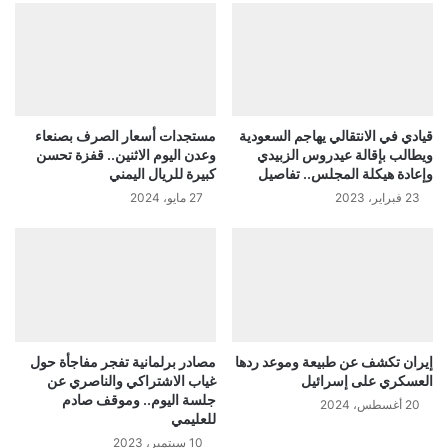
قيادي في الانتقالي يهاجم السعودية
مستجدات أسعار الصرف بصنعاء
ويطالب بإقالة عيدروس الزبيدي
وعدن اليوم الاثنين.. قفزة تحسن
وإعادة هيكلة المجلس.. تفاصيل
كبيرة للريال اليمني
23 فبراير، 2023
27 مايو، 2024
إيران تكشف عن طبيعة وموعد ردها
مصادر برلمانية تفجر مفاجأة حول
العسكري على إسرائيل
غياب الاشتراكي والناصري عن
جلسة اليوم.. وموقف صادم
20 أغسطس، 2024
للعليمي
10 سبتمبر، 2023