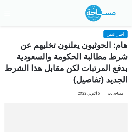
بحث عن
الق
أخبار اليمن
هام: الحوثيون يعلنون تخليهم عن
شرط مطالبة الحكومة والسعودية
بدفع المرتبات لكن مقابل هذا الشرط
الجديد (تفاصيل)
مساحة نت
5 أكتوبر، 2022