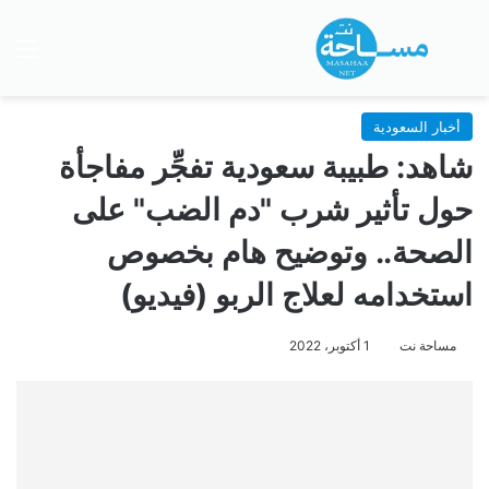
بحث عن
الق
أخبار السعودية
شاهد: طبيبة سعودية تفجِّر مفاجأة
حول تأثير شرب "دم الضب" على
الصحة.. وتوضيح هام بخصوص
استخدامه لعلاج الربو (فيديو)
مساحة نت
1 أكتوبر، 2022