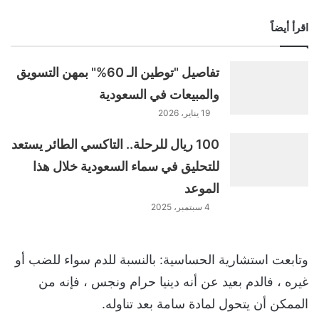
اقرأ أيضاً
تفاصيل "توطين الـ 60%" بمهن التسويق
والمبيعات في السعودية
19 يناير، 2026
100 ريال للرحلة.. التاكسي الطائر يستعد
للتحليق في سماء السعودية خلال هذا
الموعد
4 سبتمبر، 2025
وتابعت استشارية الحساسية: بالنسبة للدم سواء للضب أو
غيره ، فالدم بعيد عن أنه دينيا حرام ونجس ، فإنه من
الممكن أن يتحول لمادة سامة بعد تناوله.