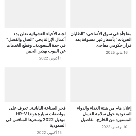
مفاجأة في سوق الأضاحي: "الطليان
لجنة الأحياء العشوائية تعلن بدء
الحريات" بأسعار غير مسبوقة بعد
أعمال الإزالة بحي "العدل والفضل"
قرار حكومي مفاجئ
في جدة السعودية.. وقطع الخدمات
عن البيوت بهذين الحيين
16 مايو، 2025
1 أكتوبر، 2022
إعلان هام من هيئة الغذاء والدواء
فخر الصناعة اليابانية.. تعرف على
السعودية حول سلامة العسل
مواصفات سيارة هوندا HR-V
المستورد من الخارج.. تفاصيل
موديل 2022 وسعرها المنافس في
السعودية
10 نوفمبر، 2022
15 أكتوبر، 2022