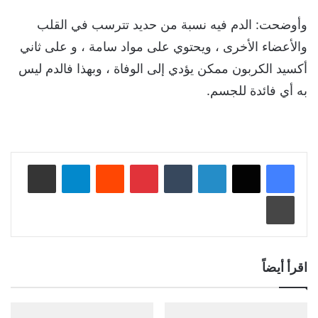
وأوضحت: الدم فيه نسبة من حديد تترسب في القلب
والأعضاء الأخرى ، ويحتوي على مواد سامة ، و على ثاني
أكسيد الكربون ممكن يؤدي إلى الوفاة ، وبهذا فالدم ليس
به أي فائدة للجسم.
لينكدإن
‏Tumblr
بينتيريست
‏Reddit
تيلقرام
مشاركة عبر البريد
طباعة
اقرأ أيضاً