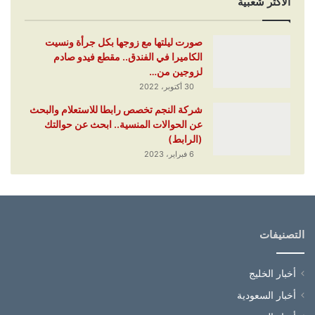
الأكثر شعبية
صورت ليلتها مع زوجها بكل جرأة ونسيت
الكاميرا في الفندق.. مقطع فيدو صادم
لزوجين من…
30 أكتوبر، 2022
شركة النجم تخصص رابطا للاستعلام والبحث
عن الحوالات المنسية.. ابحث عن حوالتك
(الرابط)
6 فبراير، 2023
التصنيفات
أخبار الخليج
أخبار السعودية