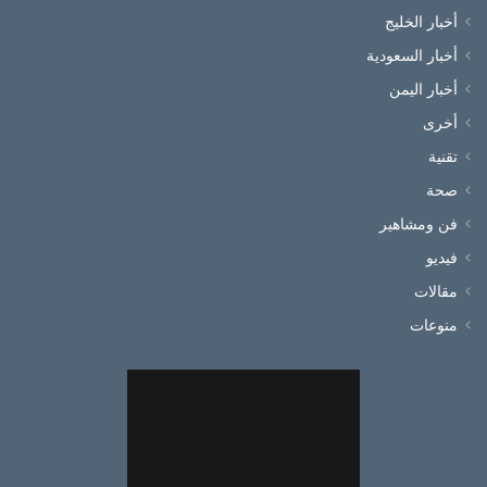
أخبار الخليج
أخبار السعودية
أخبار اليمن
أخرى
تقنية
صحة
فن ومشاهير
فيديو
مقالات
منوعات