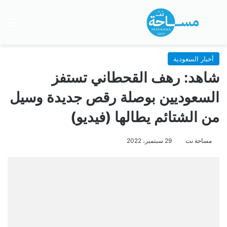
بحث عن
الق
أخبار السعودية
شاهد: رهف القحطاني تستفز
السعوديين بوصلة رقص جديدة وسيل
من الشتائم يطالها (فيديو)
مساحة نت
29 سبتمبر، 2022