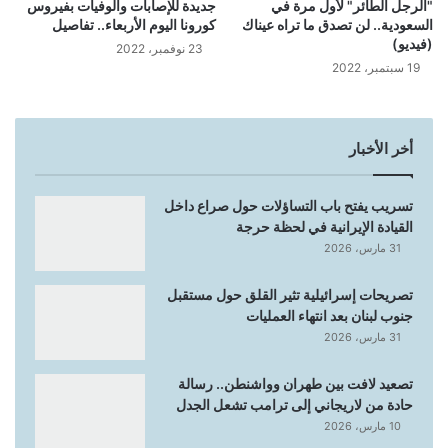
"الرجل الطائر" لأول مرة في
جديدة للإصابات والوفيات بفيروس
السعودية.. لن تصدق ما تراه عيناك
كورونا اليوم الأربعاء.. تفاصيل
(فيديو)
23 نوفمبر، 2022
19 سبتمبر، 2022
أخر الأخبار
تسريب يفتح باب التساؤلات حول صراع داخل
القيادة الإيرانية في لحظة حرجة
31 مارس، 2026
تصريحات إسرائيلية تثير القلق حول مستقبل
جنوب لبنان بعد انتهاء العمليات
31 مارس، 2026
تصعيد لافت بين طهران وواشنطن.. رسالة
حادة من لاريجاني إلى ترامب تشعل الجدل
10 مارس، 2026