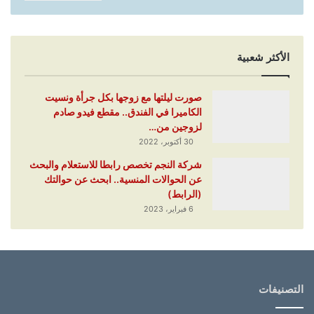
الأكثر شعبية
صورت ليلتها مع زوجها بكل جرأة ونسيت
الكاميرا في الفندق.. مقطع فيدو صادم
لزوجين من…
30 أكتوبر، 2022
شركة النجم تخصص رابطا للاستعلام والبحث
عن الحوالات المنسية.. ابحث عن حوالتك
(الرابط)
6 فبراير، 2023
التصنيفات