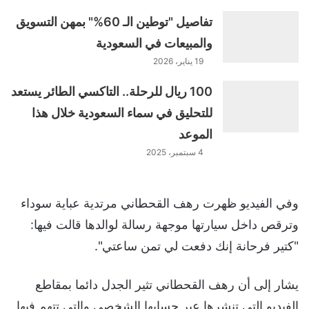
تفاصيل "توطين الـ 60%" بمهن التسويق
والمبيعات في السعودية
19 يناير، 2026
100 ريال للرحلة.. التاكسي الطائر يستعد
للتحليق في سماء السعودية خلال هذا
الموعد
4 سبتمبر، 2025
وفي الفيديو ظهرت رهف القحطاني مرتدية عباية سوداء
وترقص داخل سيارتها موجهة رسالة لوالدها قالت فيها:
"كتير فرحانة إنك دفعت لي تمن ساعتي".
يشار إلى أن رهف القحطاني تثير الجدل دائما بمقاطع
الفيديو التي تنشرها عبر حسابها الشخصي والتي تتهم فيها