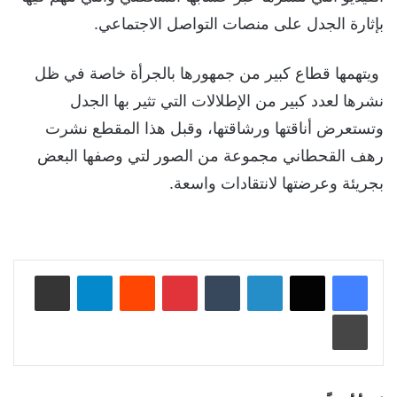
بإثارة الجدل على منصات التواصل الاجتماعي.
ويتهمها قطاع كبير من جمهورها بالجرأة خاصة في ظل
نشرها لعدد كبير من الإطلالات التي تثير بها الجدل
وتستعرض أناقتها ورشاقتها، وقبل هذا المقطع نشرت
رهف القحطاني مجموعة من الصور لتي وصفها البعض
بجريئة وعرضتها لانتقادات واسعة.
لينكدإن
‏Tumblr
بينتيريست
‏Reddit
تيلقرام
مشاركة عبر البريد
طباعة