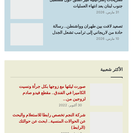
جنوب لبنان بعد انتهاء العمليات
31 مارس، 2026
تصعيد لافت بين طهران وواشنطن.. رسالة
حادة من لاريجاني إلى ترامب تشعل الجدل
10 مارس، 2026
الأكثر شعبية
صورت ليلتها مع زوجها بكل جرأة ونسيت
الكاميرا في الفندق.. مقطع فيدو صادم
لزوجين من…
30 أكتوبر، 2022
شركة النجم تخصص رابطا للاستعلام والبحث
عن الحوالات المنسية.. ابحث عن حوالتك
(الرابط)