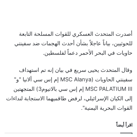
أصدرت المتحدث العسكري للقوات المسلحة التابعة
للحوثيين، بياناً عاجلاً بشأن أحدث الهجمات ضد سفينتي
حاويات في البحر الأحمر دعماً لفلسطين.
وقال المتحدث يحيى سريع في بيان إنه تم استهداف
سفينتي الحاويات (MSC Alanya إم إس سي ألانيا "و"
MSC PALATIUM III إم إس سي بالاتيوم3) المتجهتين
إلى الكيان الإسرائيلي، لرفض طاقميهما الاستجابة لنداءات
القوات البحرية اليمنية".
اقرأ أيضاً