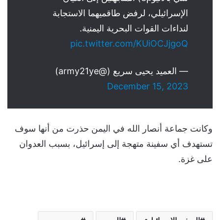
الإسرائيلي، لرفض طاقميهما الاستجابة
لنداءات القوات البحرية اليمنية.
pic.twitter.com/KUiOCJjgoQ
— العميد يحيى سريع (@army21ye)
December 15, 2023
وكانت جماعة أنصار الله في اليمن حذرت من أنها سوف
تستهدف أي سفينة متهجة إلى إسرائيل، بسبب العدوان
على غزة.