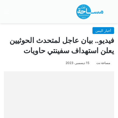
بحث عن
الق
أخبار اليمن
فيديو.. بيان عاجل لمتحدث الحوثيين
يعلن استهداف سفينتي حاويات
مساحة نت
15 ديسمبر، 2023