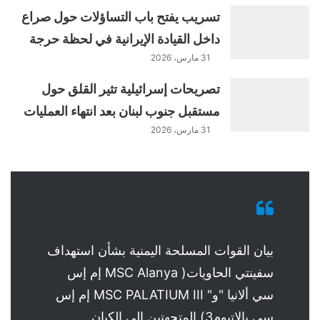
تسريب يفتح باب التساؤلات حول صراع
داخل القيادة الإيرانية في لحظة حرجة
31 مارس، 2026
تصريحات إسرائيلية تثير القلق حول
مستقبل جنوب لبنان بعد انتهاء العمليات
31 مارس، 2026
بيان القوات المسلحة اليمنية بشأن استهداف
سفينتي الحاويات( MSC Alanya إم إس
سي ألانيا "و" MSC PALATIUM III إم إس
سي بالاتيوم3) المتجهتين إلى الكيان