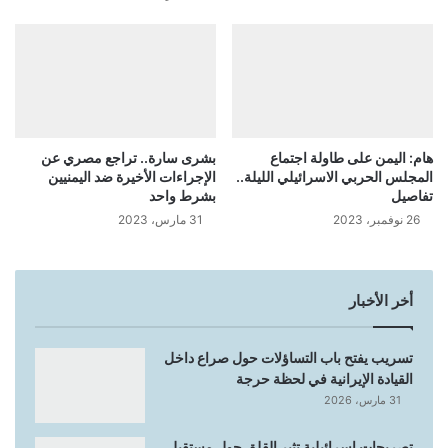
هام: اليمن على طاولة اجتماع
بشرى سارة.. تراجع مصري عن
المجلس الحربي الاسرائيلي الليلة..
الإجراءات الأخيرة ضد اليمنيين
تفاصيل
بشرط واحد
26 نوفمبر، 2023
31 مارس، 2023
أخر الأخبار
تسريب يفتح باب التساؤلات حول صراع داخل
القيادة الإيرانية في لحظة حرجة
31 مارس، 2026
تصريحات إسرائيلية تثير القلق حول مستقبل