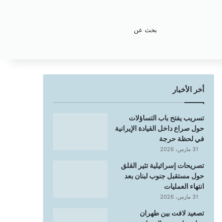
بحث
عن
أخر الأخبار
تسريب يفتح باب التساؤلات
حول صراع داخل القيادة الإيرانية
في لحظة حرجة
31 مارس، 2026
تصريحات إسرائيلية تثير القلق
حول مستقبل جنوب لبنان بعد
انتهاء العمليات
31 مارس، 2026
تصعيد لافت بين طهران