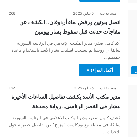
مساحة نت
5 يناير، 2025
268
اتصل ببوتين ورفض لقاء أردوغان.. الكشف عن
مفاجآت حدثت قبل سقوط بشار بيومين
أكد كامل صقر، مدير المكتب الإعلامي في الرئاسة السورية
سابقا أن روسيا لم تستجب لطلبات بشار الأسد باستخدام قاعدة
حميميم…
أكمل القراءة »
ن
مساحة نت
5 يناير، 2025
162
مدير مكتب الأسد يكشف تفاصيل الساعات الأخيرة
لبشار في القصر الرئاسي.. رواية مختلفة
كشف كامل صقر، مدير المكتب الإعلامي في الرئاسة السورية
سابقًا، في مقابلة مع بودكاست "مزيج" عن تفاصيل حصرية حول
الأحداث…