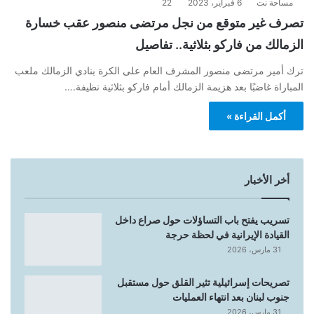
مساحة نت
6 فبراير، 2023
22
تصرف غير متوقع من نجل مرتضى منصور عقب خسارة
الزمالك من فاركو بثلاثية.. تفاصيل
ترك أمير مرتضى منصور المشرف العام على الكرة بنادي الزمالك ملعب
المباراة غاضبًا بعد هزيمة الزمالك أمام فاركو بثلاثية نظيفة.…
أكمل القراءة »
أخر الأخبار
تسريب يفتح باب التساؤلات حول صراع داخل
القيادة الإيرانية في لحظة حرجة
31 مارس، 2026
تصريحات إسرائيلية تثير القلق حول مستقبل
جنوب لبنان بعد انتهاء العمليات
31 مارس، 2026