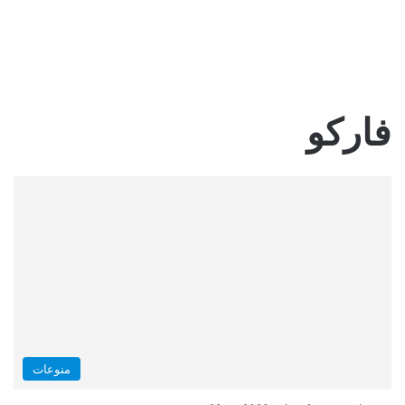
فاركو
منوعات